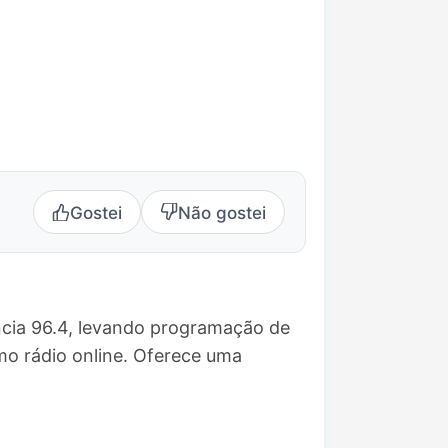
Gostei
Não gostei
cia 96.4, levando programação de
o rádio online. Oferece uma