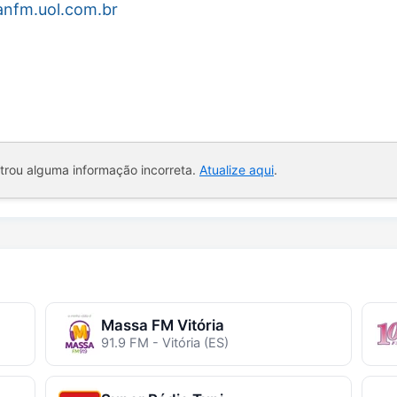
anfm.uol.com.br
ntrou alguma informação incorreta.
Atualize aqui
.
Massa FM Vitória
91.9 FM - Vitória (ES)