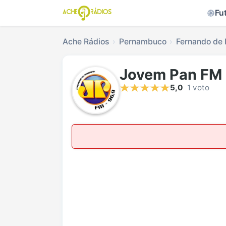
Fu
Ache Rádios
Pernambuco
Fernando de
Jovem Pan FM 
5,0
1 voto