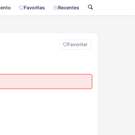
mento
Favoritas
Recentes
Favoritar