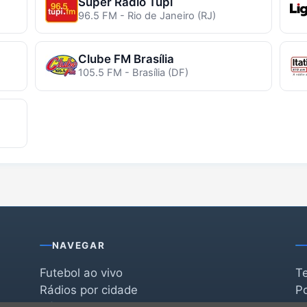
Super Rádio Tupi
96.5 FM - Rio de Janeiro (RJ)
Clube FM Brasília
105.5 FM - Brasília (DF)
NAVEGAR
Futebol ao vivo
T
Rádios por cidade
Po