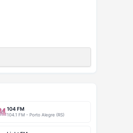
104 FM
104.1 FM - Porto Alegre (RS)