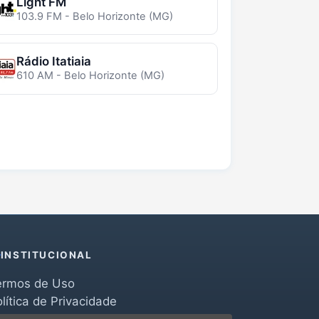
Light FM
103.9 FM - Belo Horizonte (MG)
Rádio Itatiaia
610 AM - Belo Horizonte (MG)
INSTITUCIONAL
ermos de Uso
lítica de Privacidade