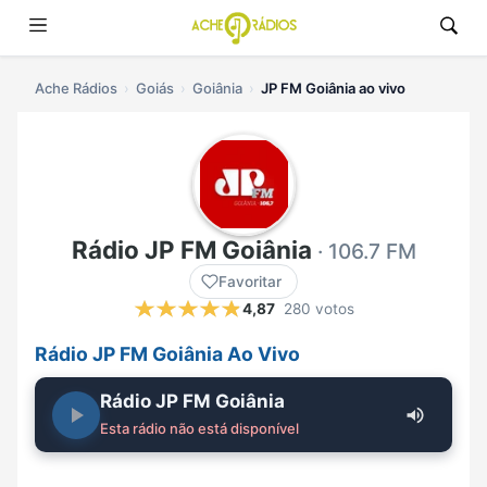
Ache Rádios
Goiás
Goiânia
JP FM Goiânia ao vivo
Rádio JP FM Goiânia
· 106.7 FM
Favoritar
4,87
280 votos
Rádio JP FM Goiânia Ao Vivo
Rádio JP FM Goiânia
Esta rádio não está disponível