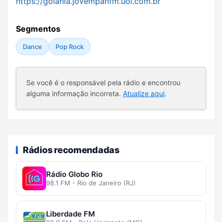
https://goiania.jovempanfm.uol.com.br
Segmentos
Dance
Pop Rock
Se você é o responsável pela rádio e encontrou
alguma informação incorreta.
Atualize aqui
.
Rádios recomendadas
Rádio Globo Rio
98.1 FM - Rio de Janeiro (RJ)
Liberdade FM