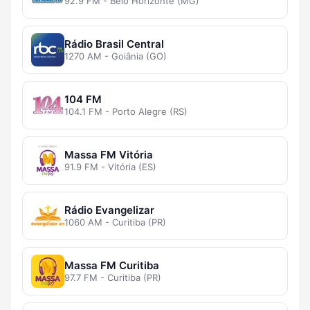
92.9 FM - Belo Horizonte (MG)
Rádio Brasil Central
1270 AM - Goiânia (GO)
104 FM
104.1 FM - Porto Alegre (RS)
Massa FM Vitória
91.9 FM - Vitória (ES)
Rádio Evangelizar
1060 AM - Curitiba (PR)
Massa FM Curitiba
97.7 FM - Curitiba (PR)