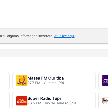
ntrou alguma informação incorreta.
Atualize aqui
.
Massa FM Curitiba
97.7 FM - Curitiba (PR)
Super Rádio Tupi
96.5 FM - Rio de Janeiro (RJ)