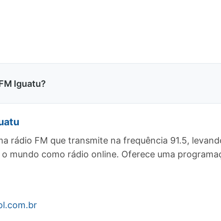
FM Iguatu?
uatu
a rádio FM que transmite na frequência 91.5, levan
odo o mundo como rádio online. Oferece uma program
ol.com.br