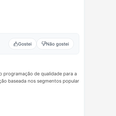
Gostei
Não gostei
do programação de qualidade para a
ação baseada nos segmentos popular