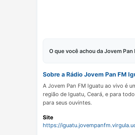
O que você achou da Jovem Pan 
Sobre a Rádio Jovem Pan FM Ig
A Jovem Pan FM Iguatu ao vivo é um
região de Iguatu, Ceará, e para t
para seus ouvintes.
Site
https://iguatu.jovempanfm.virgula.u