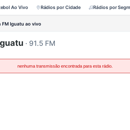
tebol Ao Vivo
Rádios por Cidade
Rádios por Seg
 FM Iguatu ao vivo
Iguatu
· 91.5 FM
nenhuma transmissão encontrada para esta rádio.