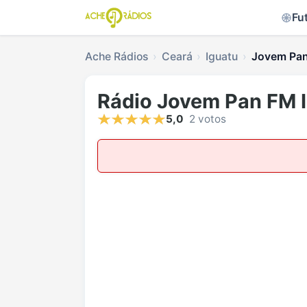
Fu
Ache Rádios
Ceará
Iguatu
Jovem Pan
Rádio Jovem Pan FM 
5,0
2 votos