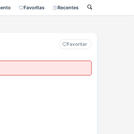
mento
Favoritas
Recentes
Favoritar