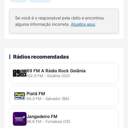
Se você é o responsável pela rádio e encontrou
alguma informação incorreta.
Atualize aqui
.
Rádios recomendadas
89 FM A Rádio Rock Goiânia
102.9 FM - Goiânia (GO)
Piatã FM
94.3 FM - Salvador (BA)
Jangadeiro FM
88.9 FM - Fortaleza (CE)