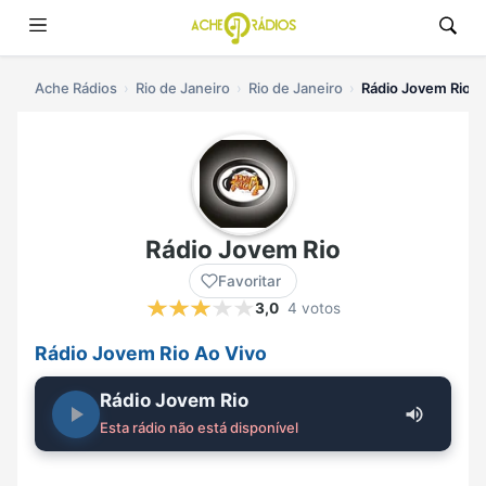
Ache Rádios
Rio de Janeiro
Rio de Janeiro
Rádio Jovem Rio a
Rádio Jovem Rio
Favoritar
3,0
4 votos
Rádio Jovem Rio Ao Vivo
Rádio Jovem Rio
Esta rádio não está disponível