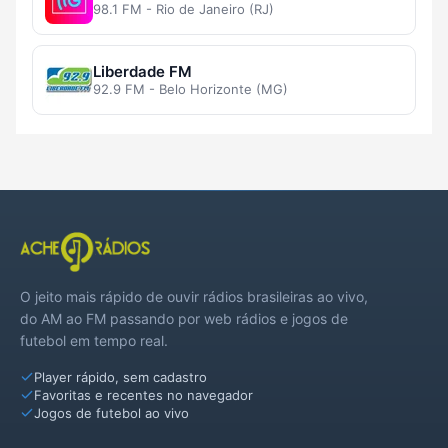
98.1 FM - Rio de Janeiro (RJ)
Liberdade FM
92.9 FM - Belo Horizonte (MG)
O jeito mais rápido de ouvir rádios brasileiras ao vivo,
do AM ao FM passando por web rádios e jogos de
futebol em tempo real.
Player rápido, sem cadastro
Favoritas e recentes no navegador
Jogos de futebol ao vivo