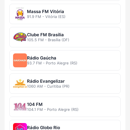
Massa FM Vitória
91.9 FM - Vitória (ES)
Clube FM Brasília
105.5 FM - Brasília (DF)
Rádio Gaúcha
93.7 FM - Porto Alegre (RS)
Rádio Evangelizar
1060 AM - Curitiba (PR)
104 FM
104.1 FM - Porto Alegre (RS)
Rádio Globo Rio