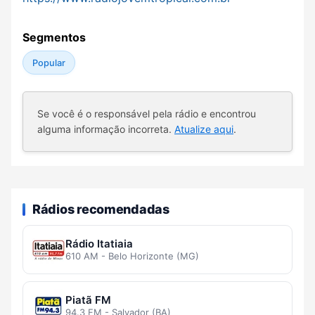
Segmentos
Popular
Se você é o responsável pela rádio e encontrou
alguma informação incorreta.
Atualize aqui
.
Rádios recomendadas
Rádio Itatiaia
610 AM - Belo Horizonte (MG)
Piatã FM
94.3 FM - Salvador (BA)