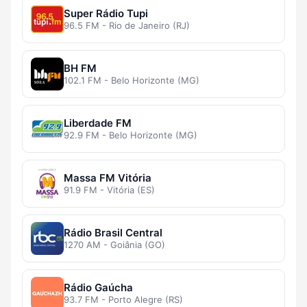
Super Rádio Tupi
96.5 FM - Rio de Janeiro (RJ)
BH FM
102.1 FM - Belo Horizonte (MG)
Liberdade FM
92.9 FM - Belo Horizonte (MG)
Massa FM Vitória
91.9 FM - Vitória (ES)
Rádio Brasil Central
1270 AM - Goiânia (GO)
Rádio Gaúcha
93.7 FM - Porto Alegre (RS)