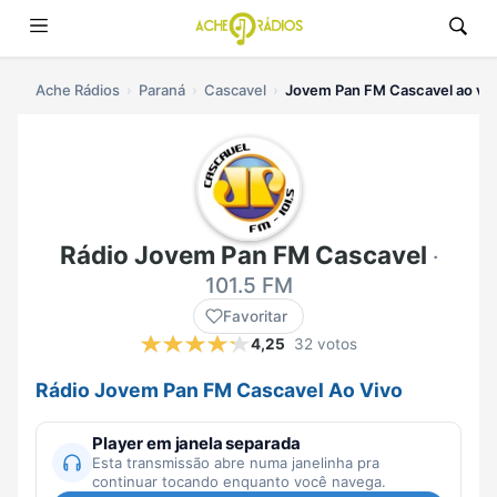
Ache Rádios
Paraná
Cascavel
Jovem Pan FM Cascavel ao viv
Rádio Jovem Pan FM Cascavel
·
101.5 FM
Favoritar
4,25
32 votos
Rádio Jovem Pan FM Cascavel Ao Vivo
Player em janela separada
Esta transmissão abre numa janelinha pra
continuar tocando enquanto você navega.