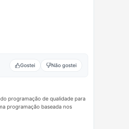
Gostei
Não gostei
ando programação de qualidade para
 uma programação baseada nos