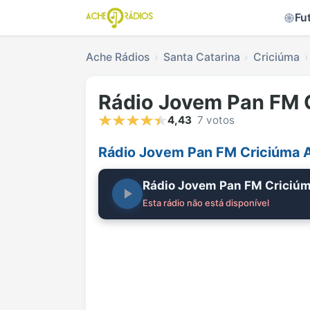
Fu
Ache Rádios
Santa Catarina
Criciúma
Rádio Jovem Pan FM 
4,43
7 votos
Rádio Jovem Pan FM Criciúma 
Rádio Jovem Pan FM Criciú
Esta rádio não está disponível