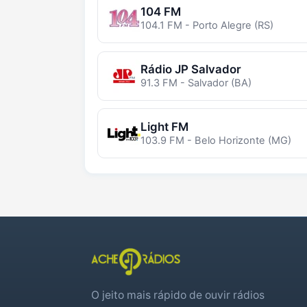
104 FM
104.1 FM - Porto Alegre (RS)
Rádio JP Salvador
91.3 FM - Salvador (BA)
Light FM
103.9 FM - Belo Horizonte (MG)
O jeito mais rápido de ouvir rádios