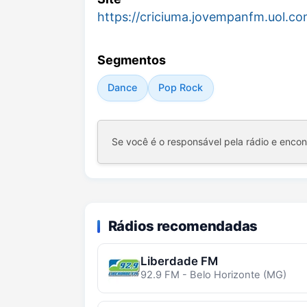
https://criciuma.jovempanfm.uol.co
Segmentos
Dance
Pop Rock
Se você é o responsável pela rádio e enco
Rádios recomendadas
Liberdade FM
92.9 FM - Belo Horizonte (MG)