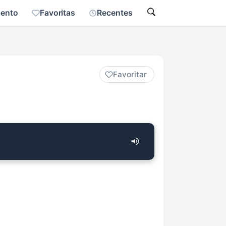
mento
Favoritas
Recentes
Favoritar