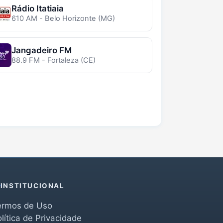
Rádio Itatiaia
610 AM - Belo Horizonte (MG)
Jangadeiro FM
88.9 FM - Fortaleza (CE)
INSTITUCIONAL
ermos de Uso
lítica de Privacidade