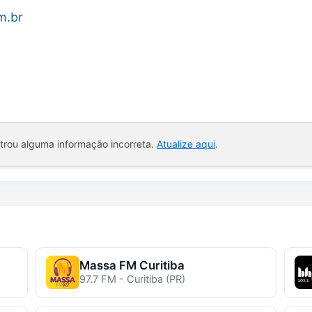
m.br
ntrou alguma informação incorreta.
Atualize aqui
.
Massa FM Curitiba
97.7 FM - Curitiba (PR)