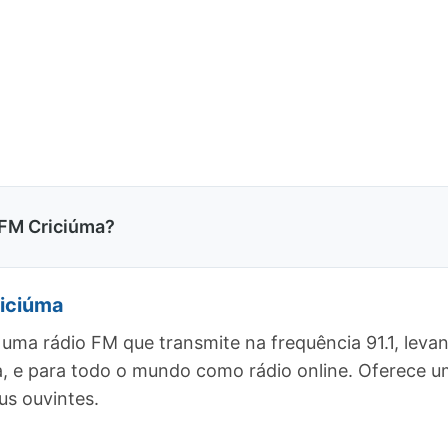
 FM Criciúma?
iciúma
uma rádio FM que transmite na frequência 91.1, lev
na, e para todo o mundo como rádio online. Oferece
s ouvintes.