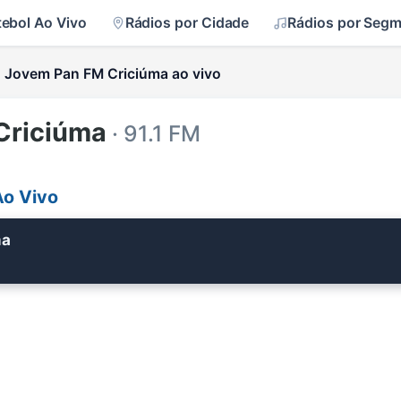
tebol Ao Vivo
Rádios por Cidade
Rádios por Seg
Jovem Pan FM Criciúma ao vivo
Criciúma
· 91.1 FM
Ao Vivo
ma