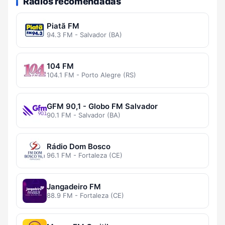
Rádios recomendadas
Piatã FM
94.3 FM - Salvador (BA)
104 FM
104.1 FM - Porto Alegre (RS)
GFM 90,1 - Globo FM Salvador
90.1 FM - Salvador (BA)
Rádio Dom Bosco
96.1 FM - Fortaleza (CE)
Jangadeiro FM
88.9 FM - Fortaleza (CE)