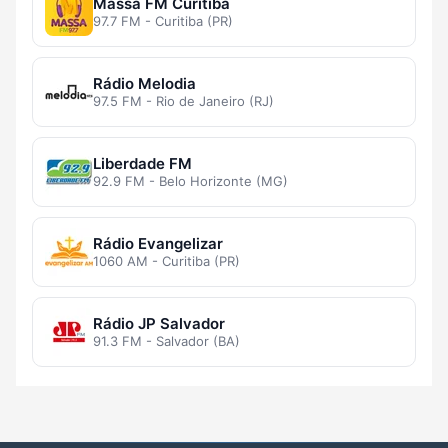
Massa FM Curitiba
97.7 FM - Curitiba (PR)
Rádio Melodia
97.5 FM - Rio de Janeiro (RJ)
Liberdade FM
92.9 FM - Belo Horizonte (MG)
Rádio Evangelizar
1060 AM - Curitiba (PR)
Rádio JP Salvador
91.3 FM - Salvador (BA)