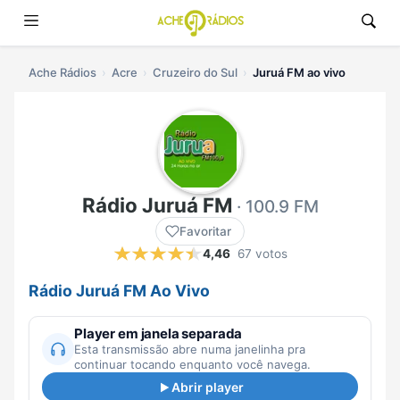
Ache Rádios
Acre
Cruzeiro do Sul
Juruá FM ao vivo
Rádio Juruá FM
· 100.9 FM
Favoritar
4,46
67 votos
Rádio Juruá FM Ao Vivo
Player em janela separada
Esta transmissão abre numa janelinha pra
continuar tocando enquanto você navega.
Abrir player