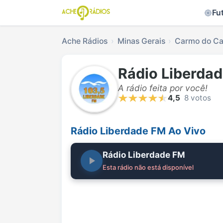
Fu
Ache Rádios
Minas Gerais
Carmo do Ca
Rádio Liberda
A rádio feita por você!
4,5
8 votos
Rádio Liberdade FM Ao Vivo
Rádio Liberdade FM
Esta rádio não está disponível