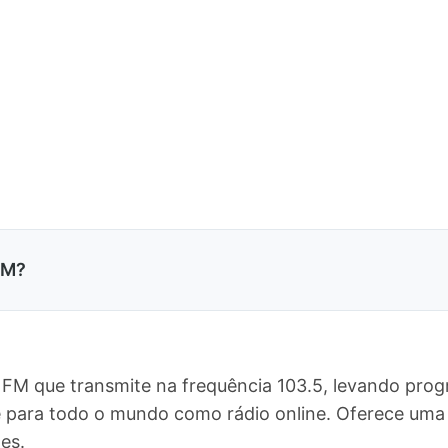
FM?
 FM que transmite na frequência 103.5, levando prog
 e para todo o mundo como rádio online. Oferece u
es.