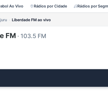
tebol Ao Vivo
Rádios por Cidade
Rádios por Seg
juru
Liberdade FM ao vivo
de FM
· 103.5 FM