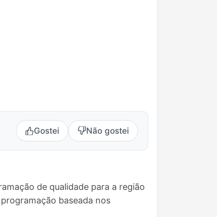
Gostei
Não gostei
ramação de qualidade para a região
ma programação baseada nos