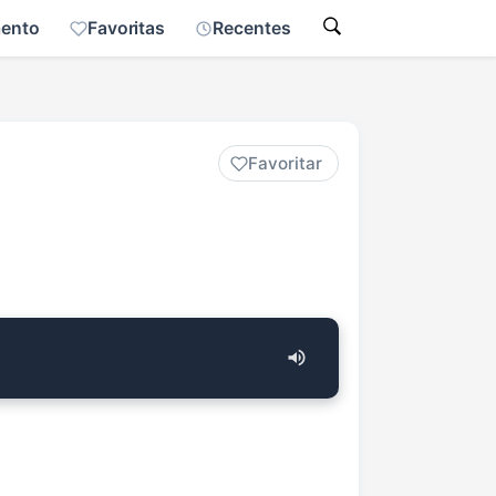
mento
Favoritas
Recentes
Favoritar