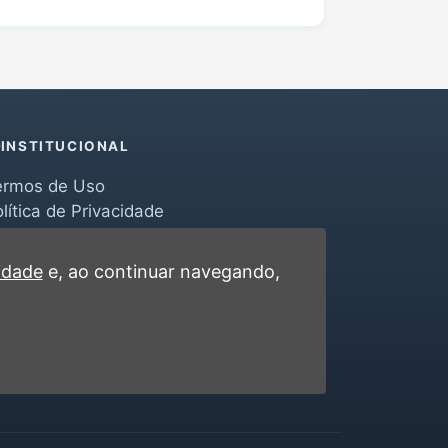
INSTITUCIONAL
ermos de Uso
lítica de Privacidade
erramentas
ontato
cidade
e, ao continuar navegando,