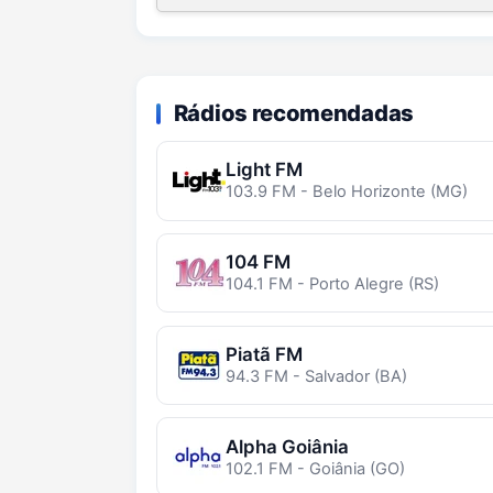
Rádios recomendadas
Light FM
103.9 FM - Belo Horizonte (MG)
104 FM
104.1 FM - Porto Alegre (RS)
Piatã FM
94.3 FM - Salvador (BA)
Alpha Goiânia
102.1 FM - Goiânia (GO)