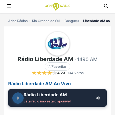
Ache Rádios
Rio Grande do Sul
Canguçu
Liberdade AM ao vi
Rádio Liberdade AM
· 1490 AM
Favoritar
4,23
104 votos
Rádio Liberdade AM Ao Vivo
Rádio Liberdade AM
Esta rádio não está disponível