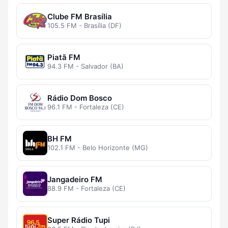
Clube FM Brasília
105.5 FM - Brasília (DF)
Piatã FM
94.3 FM - Salvador (BA)
Rádio Dom Bosco
96.1 FM - Fortaleza (CE)
BH FM
102.1 FM - Belo Horizonte (MG)
Jangadeiro FM
88.9 FM - Fortaleza (CE)
Super Rádio Tupi