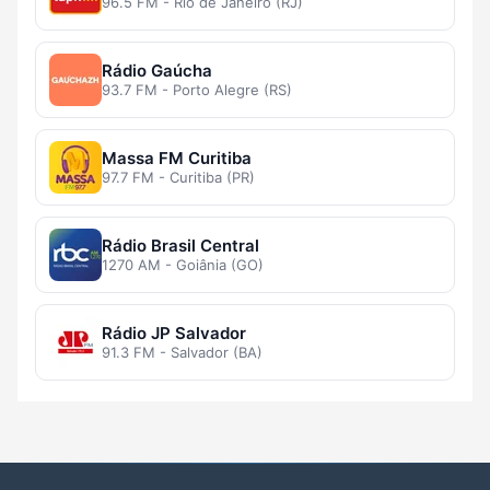
96.5 FM - Rio de Janeiro (RJ)
Rádio Gaúcha
93.7 FM - Porto Alegre (RS)
Massa FM Curitiba
97.7 FM - Curitiba (PR)
Rádio Brasil Central
1270 AM - Goiânia (GO)
Rádio JP Salvador
91.3 FM - Salvador (BA)