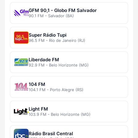
GFM 90,1 - Globo FM Salvador
90.1 FM - Salvador (BA)
Super Rádio Tupi
96.5 FM - Rio de Janeiro (RJ)
Liberdade FM
92.9 FM - Belo Horizonte (MG)
104 FM
104.1 FM - Porto Alegre (RS)
Light FM
103.9 FM - Belo Horizonte (MG)
Rádio Brasil Central