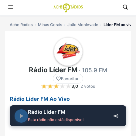
Ache Rádios
Minas Gerais
João Monlevade
Líder FM ao vivo
Rádio Líder FM
· 105.9 FM
Favoritar
3,0
2 votos
Rádio Líder FM Ao Vivo
Rádio Líder FM
Esta rádio não está disponível