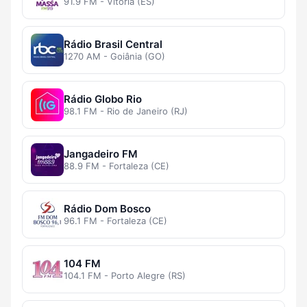
91.9 FM - Vitória (ES)
Rádio Brasil Central
1270 AM - Goiânia (GO)
Rádio Globo Rio
98.1 FM - Rio de Janeiro (RJ)
Jangadeiro FM
88.9 FM - Fortaleza (CE)
Rádio Dom Bosco
96.1 FM - Fortaleza (CE)
104 FM
104.1 FM - Porto Alegre (RS)