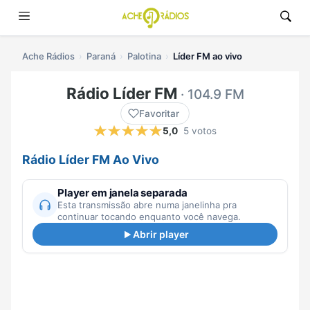
Ache Rádios
Paraná
Palotina
Líder FM ao vivo
Rádio Líder FM
· 104.9 FM
Favoritar
5,0
5 votos
Rádio Líder FM Ao Vivo
Player em janela separada
Esta transmissão abre numa janelinha pra
continuar tocando enquanto você navega.
Abrir player