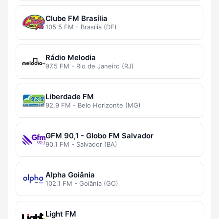
Clube FM Brasília
105.5 FM - Brasília (DF)
Rádio Melodia
97.5 FM - Rio de Janeiro (RJ)
Liberdade FM
92.9 FM - Belo Horizonte (MG)
GFM 90,1 - Globo FM Salvador
90.1 FM - Salvador (BA)
Alpha Goiânia
102.1 FM - Goiânia (GO)
Light FM