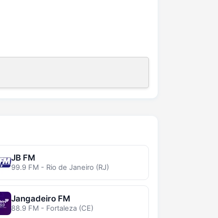
JB FM
99.9 FM - Rio de Janeiro (RJ)
Jangadeiro FM
88.9 FM - Fortaleza (CE)