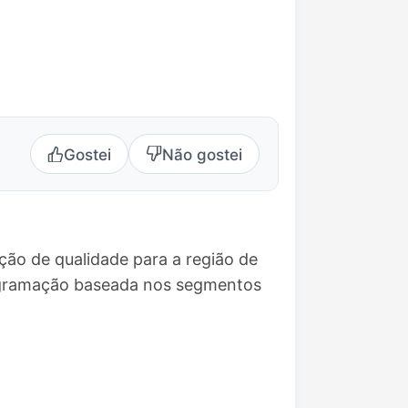
Gostei
Não gostei
ção de qualidade para a região de
rogramação baseada nos segmentos