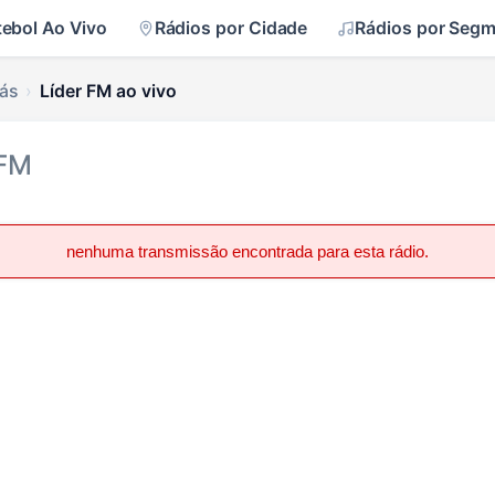
tebol Ao Vivo
Rádios por Cidade
Rádios por Seg
iás
Líder FM ao vivo
 FM
nenhuma transmissão encontrada para esta rádio.