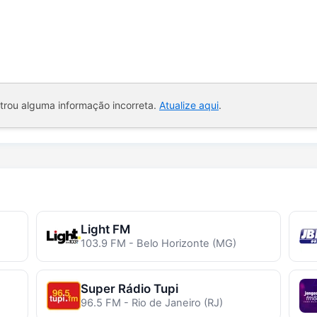
ntrou alguma informação incorreta.
Atualize aqui
.
Light FM
103.9 FM - Belo Horizonte (MG)
Super Rádio Tupi
96.5 FM - Rio de Janeiro (RJ)