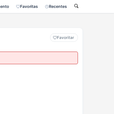
mento
Favoritas
Recentes
Favoritar