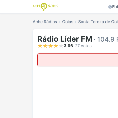
Fu
Ache Rádios
Goiás
Santa Tereza de Go
Rádio Líder FM
· 104.9
3,96
27 votos