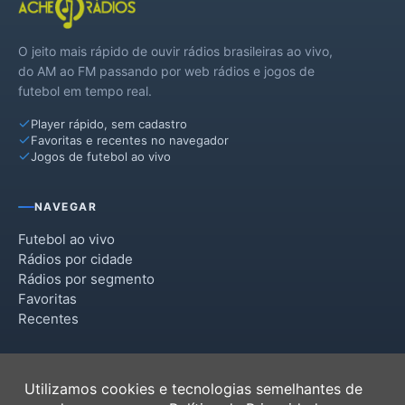
O jeito mais rápido de ouvir rádios brasileiras ao vivo,
do AM ao FM passando por web rádios e jogos de
futebol em tempo real.
Player rápido, sem cadastro
Favoritas e recentes no navegador
Jogos de futebol ao vivo
NAVEGAR
Futebol ao vivo
Rádios por cidade
Rádios por segmento
Favoritas
Recentes
INSTITUCIONAL
Utilizamos cookies e tecnologias semelhantes de
Termos de Uso