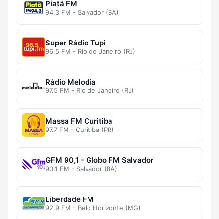
Piatã FM
94.3 FM - Salvador (BA)
Super Rádio Tupi
96.5 FM - Rio de Janeiro (RJ)
Rádio Melodia
97.5 FM - Rio de Janeiro (RJ)
Massa FM Curitiba
97.7 FM - Curitiba (PR)
GFM 90,1 - Globo FM Salvador
90.1 FM - Salvador (BA)
Liberdade FM
92.9 FM - Belo Horizonte (MG)