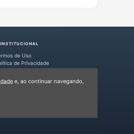
INSTITUCIONAL
ermos de Uso
lítica de Privacidade
erramentas
ontato
cidade
e, ao continuar navegando,