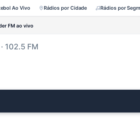
tebol Ao Vivo
Rádios por Cidade
Rádios por Seg
der FM ao vivo
· 102.5 FM