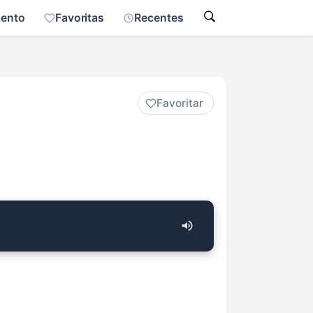
mento
Favoritas
Recentes
Favoritar