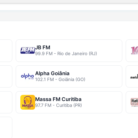
JB FM
99.9 FM - Rio de Janeiro (RJ)
Alpha Goiânia
102.1 FM - Goiânia (GO)
Massa FM Curitiba
97.7 FM - Curitiba (PR)