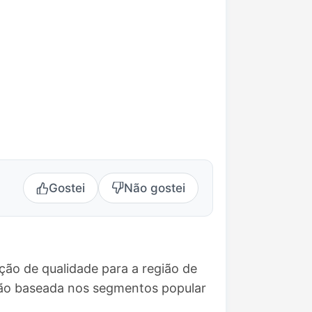
Gostei
Não gostei
ção de qualidade para a região de
ção baseada nos segmentos popular