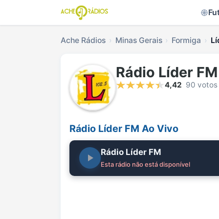
Fu
Ache Rádios
Minas Gerais
Formiga
Lí
Rádio Líder FM
4,42
90 votos
Rádio Líder FM Ao Vivo
Rádio Líder FM
Esta rádio não está disponível