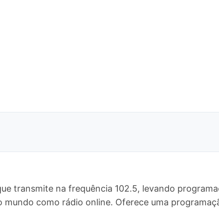
que transmite na frequência 102.5, levando programa
o o mundo como rádio online. Oferece uma programa