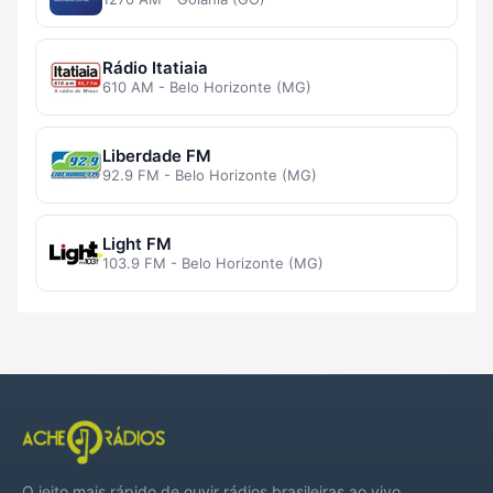
Rádio Itatiaia
610 AM - Belo Horizonte (MG)
Liberdade FM
92.9 FM - Belo Horizonte (MG)
Light FM
103.9 FM - Belo Horizonte (MG)
O jeito mais rápido de ouvir rádios brasileiras ao vivo,