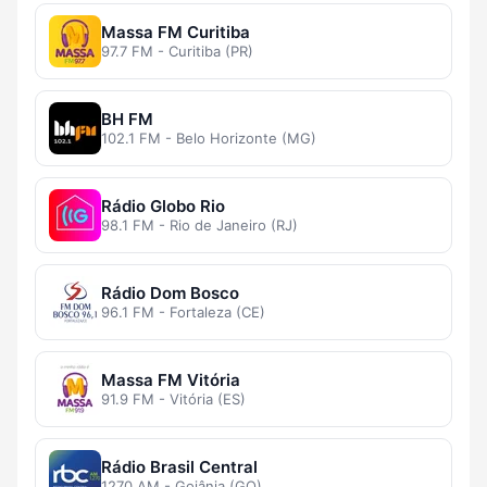
Massa FM Curitiba
97.7 FM - Curitiba (PR)
BH FM
102.1 FM - Belo Horizonte (MG)
Rádio Globo Rio
98.1 FM - Rio de Janeiro (RJ)
Rádio Dom Bosco
96.1 FM - Fortaleza (CE)
Massa FM Vitória
91.9 FM - Vitória (ES)
Rádio Brasil Central
1270 AM - Goiânia (GO)