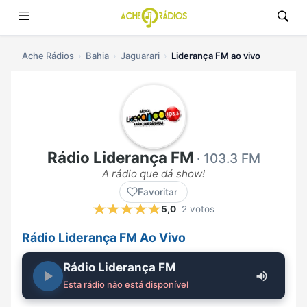
Ache Rádios
Bahia
Jaguarari
Liderança FM ao vivo
Rádio Liderança FM
· 103.3 FM
A rádio que dá show!
Favoritar
5,0
2 votos
Rádio Liderança FM Ao Vivo
Rádio Liderança FM
Esta rádio não está disponível