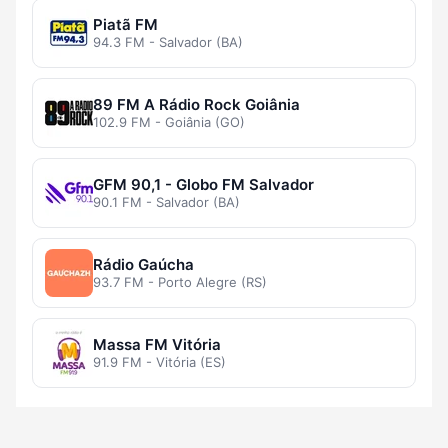
Piatã FM
94.3 FM - Salvador (BA)
89 FM A Rádio Rock Goiânia
102.9 FM - Goiânia (GO)
GFM 90,1 - Globo FM Salvador
90.1 FM - Salvador (BA)
Rádio Gaúcha
93.7 FM - Porto Alegre (RS)
Massa FM Vitória
91.9 FM - Vitória (ES)