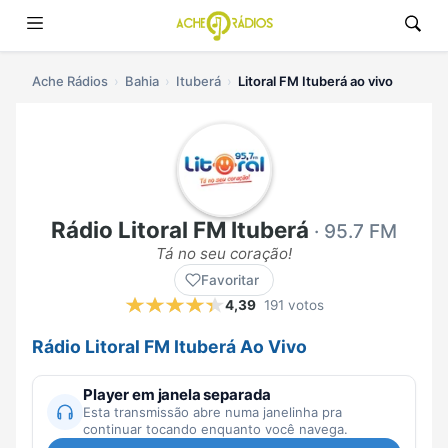
Ache Rádios
Bahia
Ituberá
Litoral FM Ituberá ao vivo
Rádio Litoral FM Ituberá
· 95.7 FM
Tá no seu coração!
Favoritar
4,39
191 votos
Rádio Litoral FM Ituberá Ao Vivo
Player em janela separada
Esta transmissão abre numa janelinha pra
continuar tocando enquanto você navega.