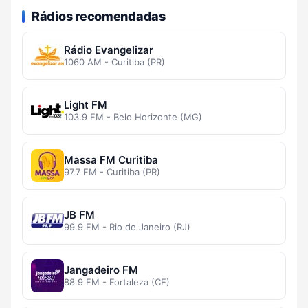
Rádios recomendadas
Rádio Evangelizar
1060 AM - Curitiba (PR)
Light FM
103.9 FM - Belo Horizonte (MG)
Massa FM Curitiba
97.7 FM - Curitiba (PR)
JB FM
99.9 FM - Rio de Janeiro (RJ)
Jangadeiro FM
88.9 FM - Fortaleza (CE)