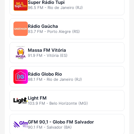
Super Rádio Tupi
96.5 FM - Rio de Janeiro (RJ)
Rádio Gaúcha
93.7 FM - Porto Alegre (RS)
Massa FM Vitória
91.9 FM - Vitória (ES)
Rádio Globo Rio
98.1 FM - Rio de Janeiro (RJ)
Light FM
103.9 FM - Belo Horizonte (MG)
GFM 90,1 - Globo FM Salvador
90.1 FM - Salvador (BA)