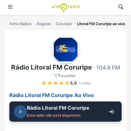
Ache Rádios
Alagoas
Coruripe
Litoral FM Coruripe ao vivo
Rádio Litoral FM Coruripe
· 104.9 FM
Favoritar
5,0
1 voto
Rádio Litoral FM Coruripe Ao Vivo
Rádio Litoral FM Coruripe
Esta rádio não está disponível