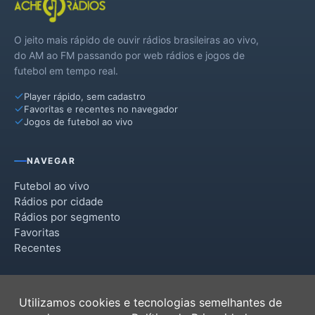
O jeito mais rápido de ouvir rádios brasileiras ao vivo,
do AM ao FM passando por web rádios e jogos de
futebol em tempo real.
Player rápido, sem cadastro
Favoritas e recentes no navegador
Jogos de futebol ao vivo
NAVEGAR
Futebol ao vivo
Rádios por cidade
Rádios por segmento
Favoritas
Recentes
INSTITUCIONAL
Utilizamos cookies e tecnologias semelhantes de
Termos de Uso