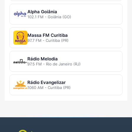
Alpha Goiânia
102.1 FM - Goiânia (GO)
Massa FM Curitiba
97.7 FM - Curitiba (PR)
Rádio Melodia
97.5 FM - Rio de Janeiro (RJ)
Rádio Evangelizar
1060 AM - Curitiba (PR)