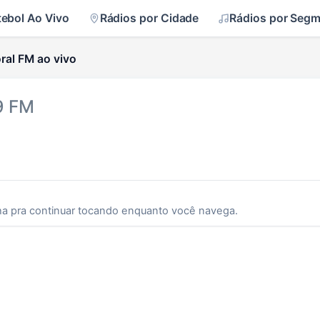
tebol Ao Vivo
Rádios por Cidade
Rádios por Seg
oral FM ao vivo
9 FM
ha pra continuar tocando enquanto você navega.