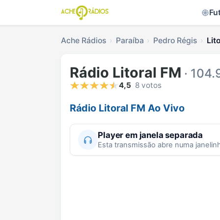
Fu
Ache Rádios
Paraíba
Pedro Régis
Lit
Rádio Litoral FM
· 104.
4,5
8 votos
Rádio Litoral FM Ao Vivo
Player em janela separada
Esta transmissão abre numa janelin