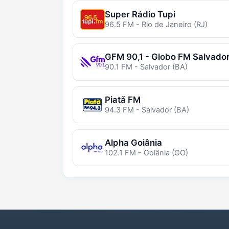
Super Rádio Tupi
96.5 FM - Rio de Janeiro (RJ)
GFM 90,1 - Globo FM Salvado
90.1 FM - Salvador (BA)
Piatã FM
94.3 FM - Salvador (BA)
Alpha Goiânia
102.1 FM - Goiânia (GO)