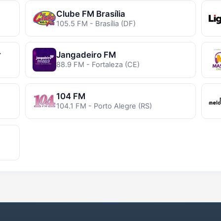
Clube FM Brasília
105.5 FM - Brasília (DF)
r
Jangadeiro FM
88.9 FM - Fortaleza (CE)
104 FM
104.1 FM - Porto Alegre (RS)