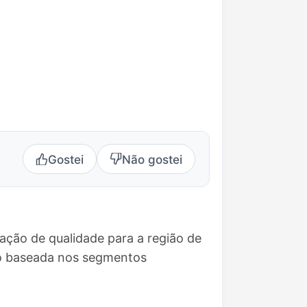
Gostei
Não gostei
ação de qualidade para a região de
ão baseada nos segmentos