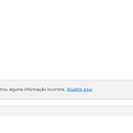
ntrou alguma informação incorreta.
Atualize aqui
.