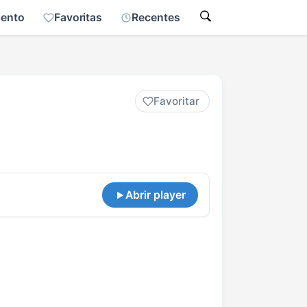
mento
Favoritas
Recentes
Favoritar
Abrir player