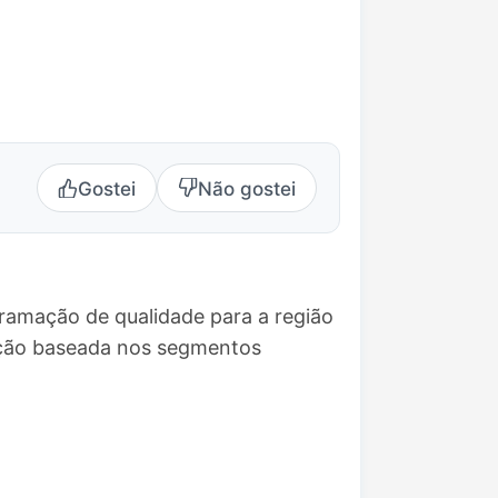
Gostei
Não gostei
ramação de qualidade para a região
ação baseada nos segmentos