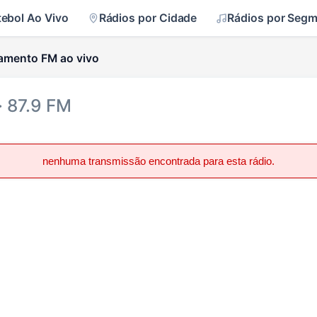
tebol Ao Vivo
Rádios por Cidade
Rádios por Seg
ramento FM ao vivo
· 87.9 FM
nenhuma transmissão encontrada para esta rádio.