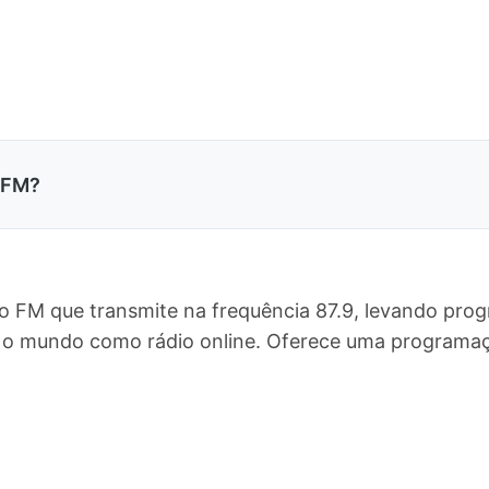
 FM?
o FM que transmite na frequência 87.9, levando prog
do o mundo como rádio online. Oferece uma program