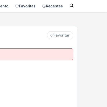
mento
Favoritas
Recentes
Favoritar