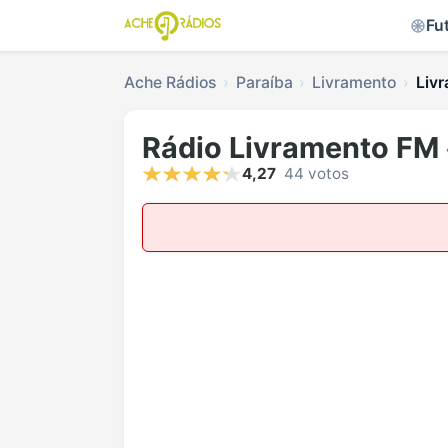
Fu
Ache Rádios
Paraíba
Livramento
Liv
Rádio Livramento FM
4,27
44 votos