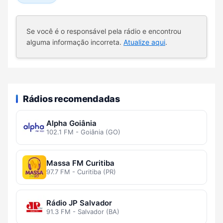
Se você é o responsável pela rádio e encontrou
alguma informação incorreta.
Atualize aqui
.
Rádios recomendadas
Alpha Goiânia
102.1 FM - Goiânia (GO)
Massa FM Curitiba
97.7 FM - Curitiba (PR)
Rádio JP Salvador
91.3 FM - Salvador (BA)