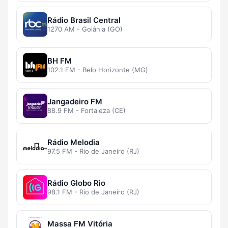
Rádio Brasil Central
1270 AM - Goiânia (GO)
BH FM
102.1 FM - Belo Horizonte (MG)
Jangadeiro FM
88.9 FM - Fortaleza (CE)
Rádio Melodia
97.5 FM - Rio de Janeiro (RJ)
Rádio Globo Rio
98.1 FM - Rio de Janeiro (RJ)
Massa FM Vitória