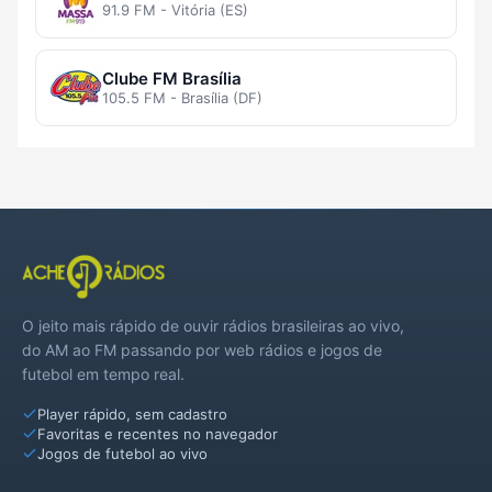
91.9 FM - Vitória (ES)
Clube FM Brasília
105.5 FM - Brasília (DF)
O jeito mais rápido de ouvir rádios brasileiras ao vivo,
do AM ao FM passando por web rádios e jogos de
futebol em tempo real.
Player rápido, sem cadastro
Favoritas e recentes no navegador
Jogos de futebol ao vivo