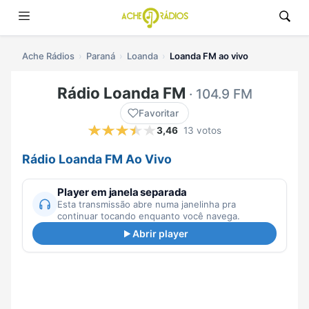
Ache Rádios
Paraná
Loanda
Loanda FM ao vivo
Rádio Loanda FM
· 104.9 FM
Favoritar
3,46
13 votos
Rádio Loanda FM Ao Vivo
Player em janela separada
Esta transmissão abre numa janelinha pra
continuar tocando enquanto você navega.
Abrir player