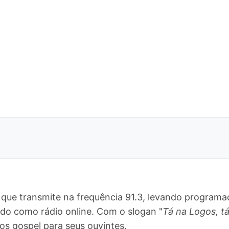
que transmite na frequência 91.3, levando programaç
ndo como rádio online. Com o slogan "
Tá na Logos, t
 gospel para seus ouvintes.