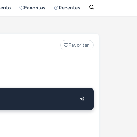
mento
Favoritas
Recentes
Favoritar