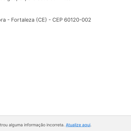
ora - Fortaleza (CE) - CEP 60120-002
ntrou alguma informação incorreta.
Atualize aqui
.