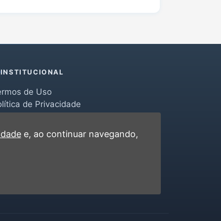
INSTITUCIONAL
ermos de Uso
lítica de Privacidade
erramentas
ontato
cidade
e, ao continuar navegando,