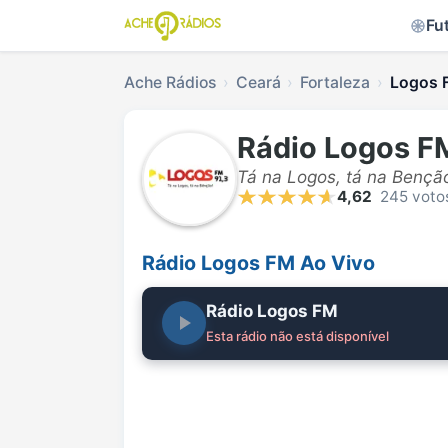
Fu
Ache Rádios
Ceará
Fortaleza
Logos 
Rádio Logos F
Tá na Logos, tá na Bençã
4,62
245 voto
Rádio Logos FM Ao Vivo
Rádio Logos FM
Esta rádio não está disponível