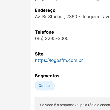
Endereço
Av. Br Studart, 2360 - Joaquim Tav
Telefone
(85) 3295-3000
Site
https://logosfm.com.br
Segmentos
Gospel
Se você é o responsável pela rádio e enco