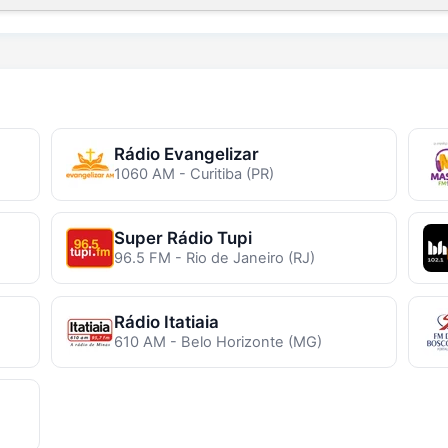
Rádio Evangelizar
1060 AM - Curitiba (PR)
Super Rádio Tupi
96.5 FM - Rio de Janeiro (RJ)
Rádio Itatiaia
610 AM - Belo Horizonte (MG)