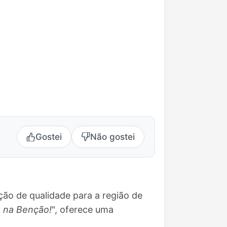
Gostei
Não gostei
ão de qualidade para a região de
á na Benção!
", oferece uma