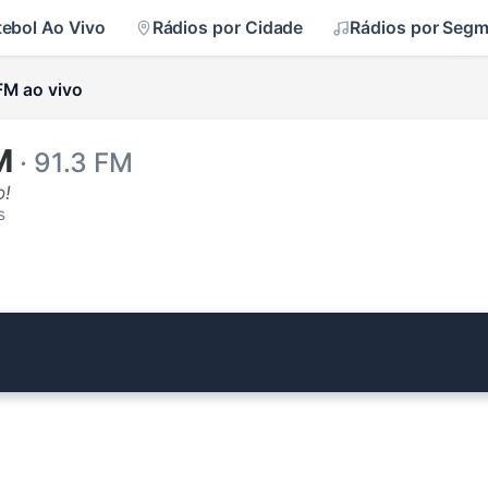
tebol Ao Vivo
Rádios por Cidade
Rádios por Seg
FM ao vivo
M
· 91.3 FM
o!
s