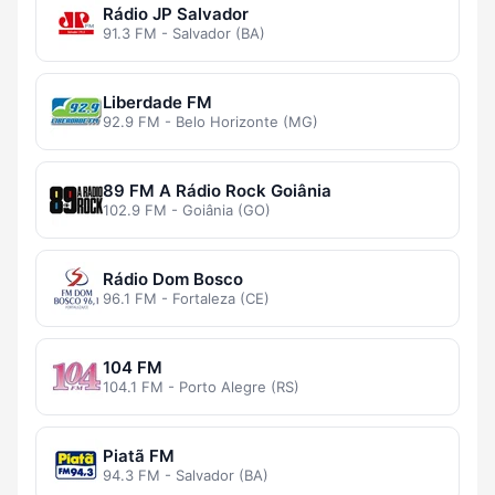
Rádio JP Salvador
91.3 FM - Salvador (BA)
Liberdade FM
92.9 FM - Belo Horizonte (MG)
89 FM A Rádio Rock Goiânia
102.9 FM - Goiânia (GO)
Rádio Dom Bosco
96.1 FM - Fortaleza (CE)
104 FM
104.1 FM - Porto Alegre (RS)
Piatã FM
94.3 FM - Salvador (BA)