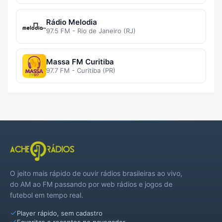
Rádio Melodia
97.5 FM - Rio de Janeiro (RJ)
Massa FM Curitiba
97.7 FM - Curitiba (PR)
O jeito mais rápido de ouvir rádios brasileiras ao vivo,
do AM ao FM passando por web rádios e jogos de
futebol em tempo real.
Player rápido, sem cadastro
Favoritas e recentes no navegador