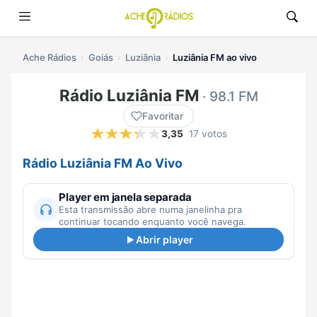
Ache Rádios
Goiás
Luziânia
Luziânia FM ao vivo
Rádio Luziânia FM
· 98.1 FM
Favoritar
3,35
17 votos
Rádio Luziânia FM Ao Vivo
Player em janela separada
Esta transmissão abre numa janelinha pra
continuar tocando enquanto você navega.
Abrir player