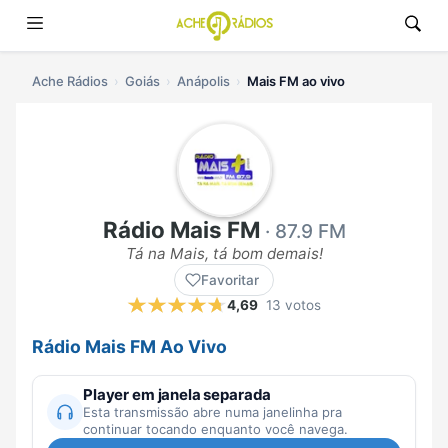
Ache Rádios
Goiás
Anápolis
Mais FM ao vivo
Rádio Mais FM
· 87.9 FM
Tá na Mais, tá bom demais!
Favoritar
4,69
13 votos
Rádio Mais FM Ao Vivo
Player em janela separada
Esta transmissão abre numa janelinha pra
continuar tocando enquanto você navega.