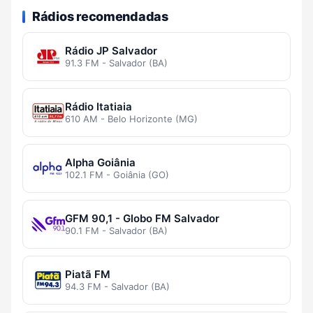
Rádios recomendadas
Rádio JP Salvador
91.3 FM - Salvador (BA)
Rádio Itatiaia
610 AM - Belo Horizonte (MG)
Alpha Goiânia
102.1 FM - Goiânia (GO)
GFM 90,1 - Globo FM Salvador
90.1 FM - Salvador (BA)
Piatã FM
94.3 FM - Salvador (BA)