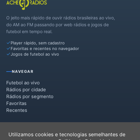
O jeito mais rápido de ouvir rádios brasileiras ao vivo,
do AM ao FM passando por web rádios e jogos de
futebol em tempo real.
Player rápido, sem cadastro
Favoritas e recentes no navegador
Jogos de futebol ao vivo
NAVEGAR
Futebol ao vivo
Rádios por cidade
Rádios por segmento
Favoritas
Recentes
INSTITUCIONAL
Utilizamos cookies e tecnologias semelhantes de
Termos de Uso