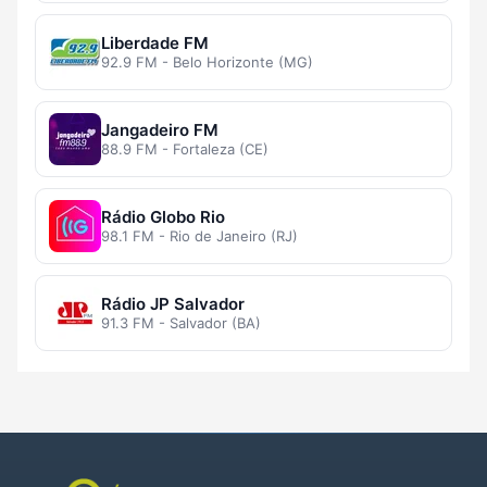
Liberdade FM
92.9 FM - Belo Horizonte (MG)
Jangadeiro FM
88.9 FM - Fortaleza (CE)
Rádio Globo Rio
98.1 FM - Rio de Janeiro (RJ)
Rádio JP Salvador
91.3 FM - Salvador (BA)