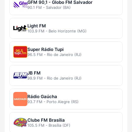
GFM 90,1 - Globo FM Salvador
90.1 FM - Salvador (BA)
Light FM
103.9 FM - Belo Horizonte (MG)
Super Rádio Tupi
96.5 FM - Rio de Janeiro (RJ)
JB FM
99.9 FM - Rio de Janeiro (RJ)
Rádio Gaúcha
93.7 FM - Porto Alegre (RS)
Clube FM Brasília
105.5 FM - Brasília (DF)