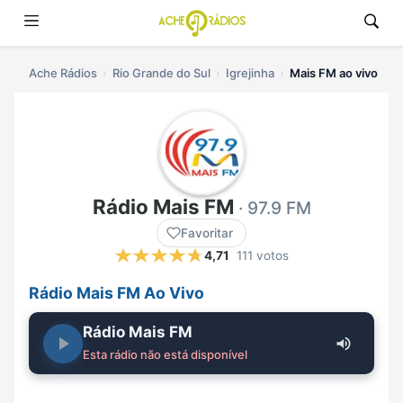
Ache Rádios
Rio Grande do Sul
Igrejinha
Mais FM ao vivo
Rádio Mais FM
· 97.9 FM
Favoritar
4,71
111 votos
Rádio Mais FM Ao Vivo
Rádio Mais FM
Esta rádio não está disponível