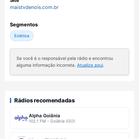
Site
maistvdenois.com.br
Segmentos
Eclética
Se você é o responsável pela rádio e encontrou
alguma informação incorreta.
Atualize aqui
.
Rádios recomendadas
Alpha Goiânia
102.1 FM - Goiânia (GO)