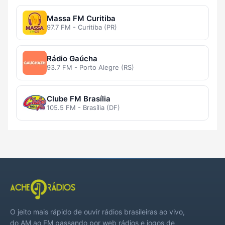
Massa FM Curitiba
97.7 FM - Curitiba (PR)
Rádio Gaúcha
93.7 FM - Porto Alegre (RS)
Clube FM Brasília
105.5 FM - Brasília (DF)
O jeito mais rápido de ouvir rádios brasileiras ao vivo,
do AM ao FM passando por web rádios e jogos de