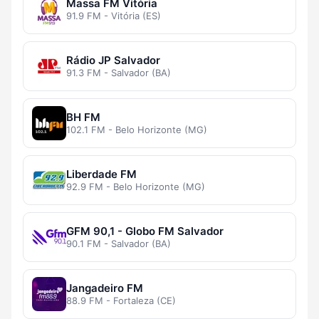
Massa FM Vitória
91.9 FM - Vitória (ES)
Rádio JP Salvador
91.3 FM - Salvador (BA)
BH FM
102.1 FM - Belo Horizonte (MG)
Liberdade FM
92.9 FM - Belo Horizonte (MG)
GFM 90,1 - Globo FM Salvador
90.1 FM - Salvador (BA)
Jangadeiro FM
88.9 FM - Fortaleza (CE)