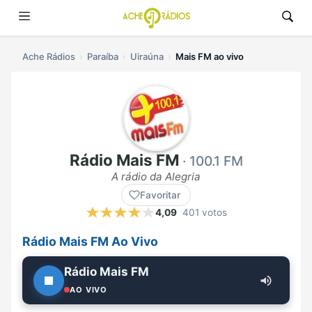
Ache Rádios
Paraíba
Uiraúna
Mais FM ao vivo
Rádio Mais FM
· 100.1 FM
A rádio da Alegria
Favoritar
4,09
401 votos
Rádio Mais FM Ao Vivo
Rádio Mais FM
AO VIVO