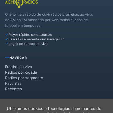
O jeito mais rápido de ouvir rádios brasileiras ao vivo,
do AM ao FM passando por web rádios e jogos de
futebol em tempo real.
Player rápido, sem cadastro
Favoritas e recentes no navegador
Jogos de futebol ao vivo
NAVEGAR
Futebol ao vivo
Rádios por cidade
Rádios por segmento
Favoritas
Recentes
INSTITUCIONAL
Utilizamos cookies e tecnologias semelhantes de
Termos de Uso