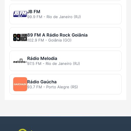
JB FM
99.9 FM - Rio de Janeiro (RJ)
89 FM A Rádio Rock Goiânia
102.9 FM - Goiânia (GO)
Rádio Melodia
97.5 FM - Rio de Janeiro (RJ)
Rádio Gaúcha
93.7 FM - Porto Alegre (RS)