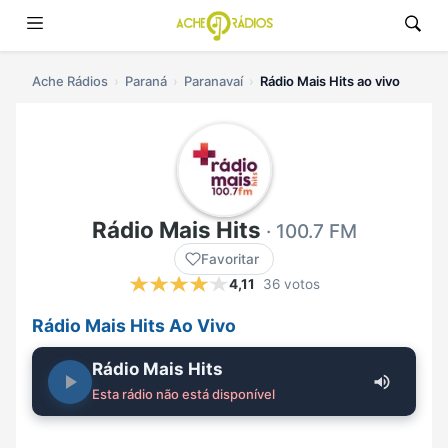
Ache Rádios
Paraná
Paranavaí
Rádio Mais Hits ao vivo
Rádio Mais Hits
· 100.7 FM
Favoritar
4,11
36 votos
Rádio Mais Hits Ao Vivo
Rádio Mais Hits
Esta rádio não está disponível