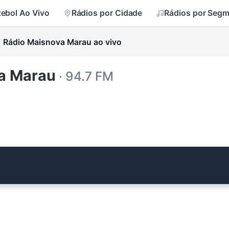
tebol Ao Vivo
Rádios por Cidade
Rádios por Seg
Rádio Maisnova Marau ao vivo
a Marau
· 94.7 FM