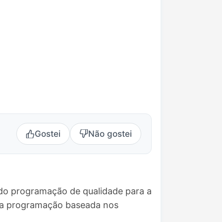
Gostei
Não gostei
ndo programação de qualidade para a
uma programação baseada nos