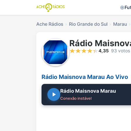
Fu
Ache Rádios
Rio Grande do Sul
Marau
Rádio Maisnov
4,35
93 votos
Rádio Maisnova Marau Ao Vivo
Rádio Maisnova Marau
Conexão instável