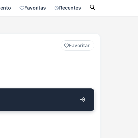
mento
Favoritas
Recentes
Favoritar