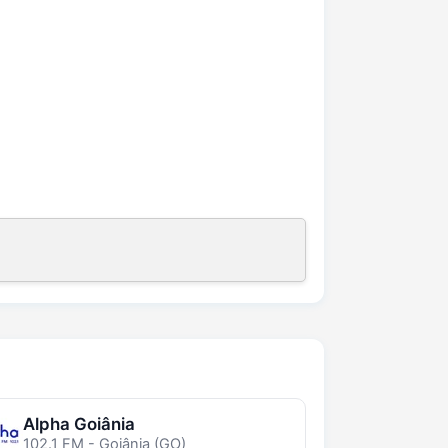
Alpha Goiânia
102.1 FM - Goiânia (GO)