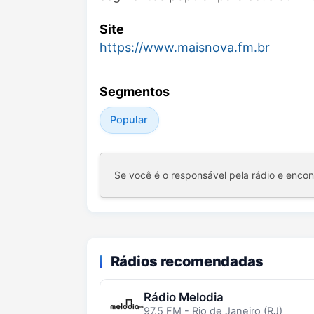
Site
https://www.maisnova.fm.br
Segmentos
Popular
Se você é o responsável pela rádio e enco
Rádios recomendadas
Rádio Melodia
97.5 FM - Rio de Janeiro (RJ)