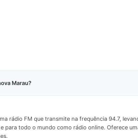
nova Marau?
ma rádio FM que transmite na frequência 94.7, leva
l, e para todo o mundo como rádio online. Oferece 
es.