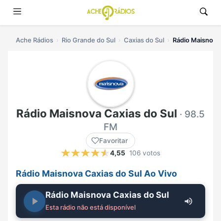
Ache Rádios
Rio Grande do Sul
Caxias do Sul
Rádio Maisnova 
Rádio Maisnova Caxias do Sul
· 98.5
FM
Favoritar
4,55
106 votos
Rádio Maisnova Caxias do Sul Ao Vivo
Rádio Maisnova Caxias do Sul
Esta rádio não está disponível