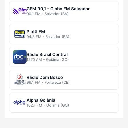
GFM 90,1 - Globo FM Salvador
90.1 FM - Salvador (BA)
Piatã FM
94.3 FM - Salvador (BA)
Rádio Brasil Central
1270 AM - Goiânia (GO)
Rádio Dom Bosco
96.1 FM - Fortaleza (CE)
Alpha Goiânia
102.1 FM - Goiânia (GO)