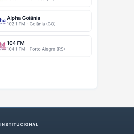
Alpha Goiânia
102.1 FM - Goiânia (GO)
104 FM
104.1 FM - Porto Alegre (RS)
INSTITUCIONAL