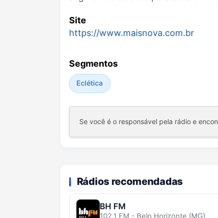
Site
https://www.maisnova.com.br
Segmentos
Eclética
Se você é o responsável pela rádio e enco
Rádios recomendadas
BH FM
102.1 FM - Belo Horizonte (MG)