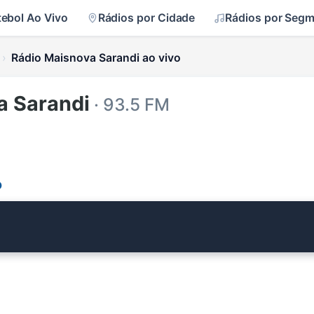
tebol Ao Vivo
Rádios por Cidade
Rádios por Seg
Rádio Maisnova Sarandi ao vivo
a Sarandi
· 93.5 FM
o