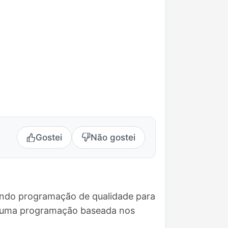
Gostei
Não gostei
vando programação de qualidade para
ce uma programação baseada nos