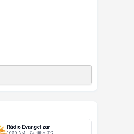
Rádio Evangelizar
1060 AM - Curitiba (PR)