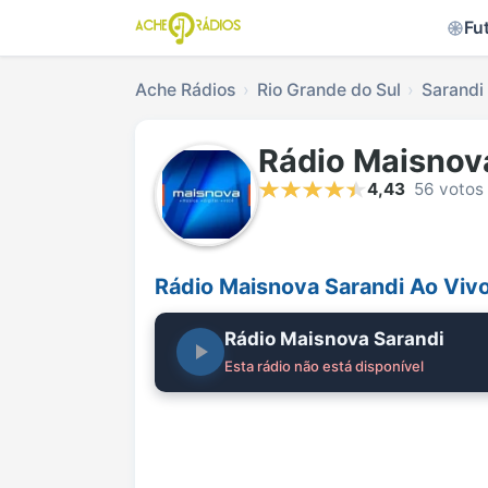
Fu
Ache Rádios
Rio Grande do Sul
Sarandi
Rádio Maisnov
4,43
56 votos
Rádio Maisnova Sarandi Ao Viv
Rádio Maisnova Sarandi
Esta rádio não está disponível