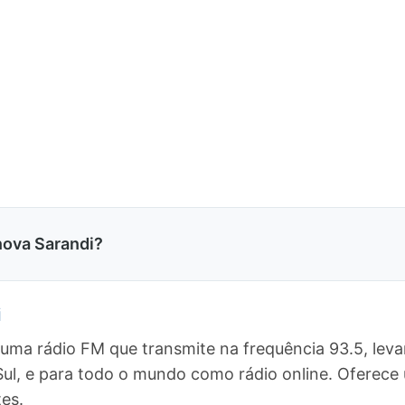
nova Sarandi?
i
 uma rádio FM que transmite na frequência 93.5, le
 Sul, e para todo o mundo como rádio online. Ofere
es.