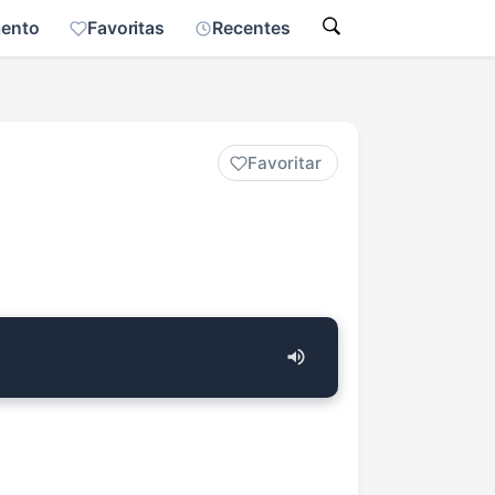
mento
Favoritas
Recentes
Favoritar