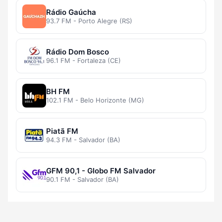
Rádio Gaúcha
93.7 FM - Porto Alegre (RS)
Rádio Dom Bosco
96.1 FM - Fortaleza (CE)
BH FM
102.1 FM - Belo Horizonte (MG)
Piatã FM
94.3 FM - Salvador (BA)
GFM 90,1 - Globo FM Salvador
90.1 FM - Salvador (BA)