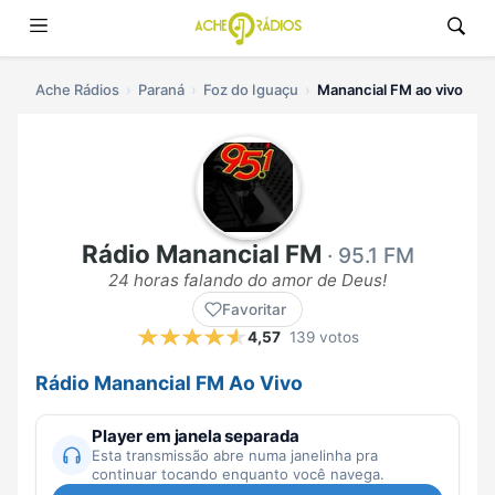
Ache Rádios
Paraná
Foz do Iguaçu
Manancial FM ao vivo
Rádio Manancial FM
· 95.1 FM
24 horas falando do amor de Deus!
Favoritar
4,57
139 votos
Rádio Manancial FM Ao Vivo
Player em janela separada
Esta transmissão abre numa janelinha pra
continuar tocando enquanto você navega.