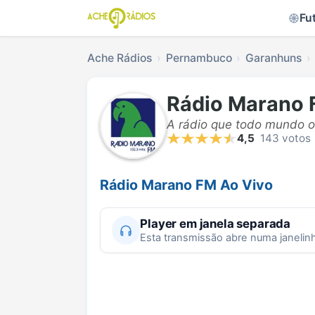
Fu
Ache Rádios
Pernambuco
Garanhuns
Rádio Marano
A rádio que todo mundo o
4,5
143 votos
Rádio Marano FM Ao Vivo
Player em janela separada
Esta transmissão abre numa janelin