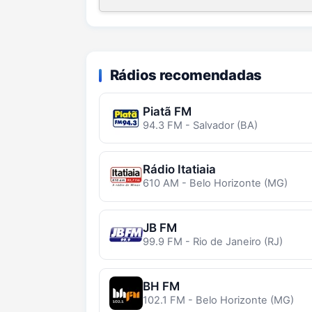
Rádios recomendadas
Piatã FM
94.3 FM - Salvador (BA)
Rádio Itatiaia
610 AM - Belo Horizonte (MG)
JB FM
99.9 FM - Rio de Janeiro (RJ)
BH FM
102.1 FM - Belo Horizonte (MG)