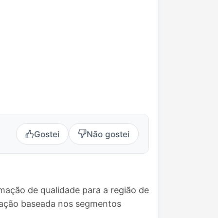
Gostei
Não gostei
mação de qualidade para a região de
mação baseada nos segmentos