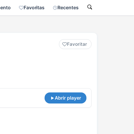
mento
Favoritas
Recentes
Favoritar
Abrir player