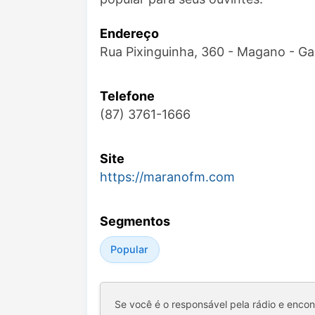
Endereço
Rua Pixinguinha, 360 - Magano - G
Telefone
(87) 3761-1666
Site
https://maranofm.com
Segmentos
Popular
Se você é o responsável pela rádio e enco