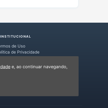
INSTITUCIONAL
ermos de Uso
lítica de Privacidade
erramentas
ontato
cidade
e, ao continuar navegando,