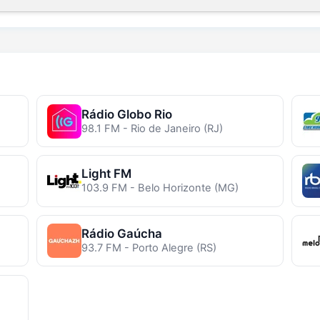
Rádio Globo Rio
98.1 FM - Rio de Janeiro (RJ)
Light FM
103.9 FM - Belo Horizonte (MG)
Rádio Gaúcha
93.7 FM - Porto Alegre (RS)