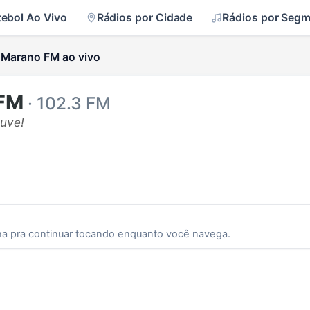
tebol Ao Vivo
Rádios por Cidade
Rádios por Seg
Marano FM ao vivo
 FM
· 102.3 FM
uve!
ha pra continuar tocando enquanto você navega.