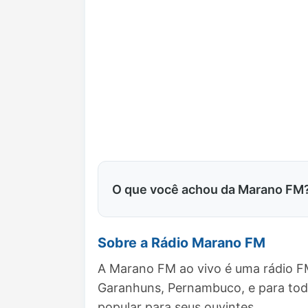
O que você achou da Marano FM
Sobre a Rádio Marano FM
A Marano FM ao vivo é uma rádio FM
Garanhuns, Pernambuco, e para to
popular para seus ouvintes.