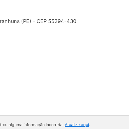
aranhuns (PE) - CEP 55294-430
ntrou alguma informação incorreta.
Atualize aqui
.