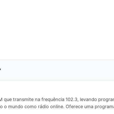
?
 que transmite na frequência 102.3, levando progra
do o mundo como rádio online. Oferece uma progra