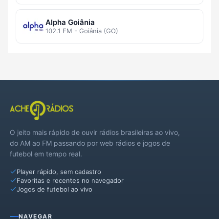
Alpha Goiânia
102.1 FM - Goiânia (GO)
O jeito mais rápido de ouvir rádios brasileiras ao vivo,
do AM ao FM passando por web rádios e jogos de
futebol em tempo real.
Player rápido, sem cadastro
Favoritas e recentes no navegador
Jogos de futebol ao vivo
NAVEGAR