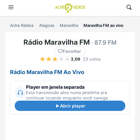
Ache Rádios
Alagoas
Maravilha
Maravilha FM ao vivo
Rádio Maravilha FM
· 87.9 FM
Favoritar
3,09
23 votos
Rádio Maravilha FM Ao Vivo
Player em janela separada
Esta transmissão abre numa janelinha pra
continuar tocando enquanto você navega.
Abrir player