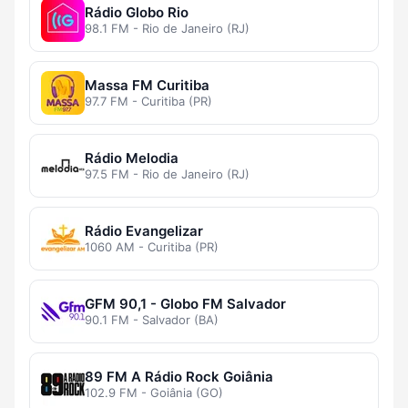
Rádio Globo Rio
98.1 FM - Rio de Janeiro (RJ)
Massa FM Curitiba
97.7 FM - Curitiba (PR)
Rádio Melodia
97.5 FM - Rio de Janeiro (RJ)
Rádio Evangelizar
1060 AM - Curitiba (PR)
GFM 90,1 - Globo FM Salvador
90.1 FM - Salvador (BA)
89 FM A Rádio Rock Goiânia
102.9 FM - Goiânia (GO)