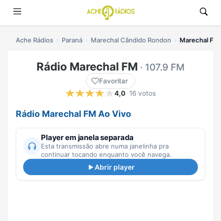
Ache Rádios
Paraná
Marechal Cândido Rondon
Marechal FM 
Rádio Marechal FM
· 107.9 FM
Favoritar
4,0
16 votos
Rádio Marechal FM Ao Vivo
Player em janela separada
Esta transmissão abre numa janelinha pra
continuar tocando enquanto você navega.
Abrir player