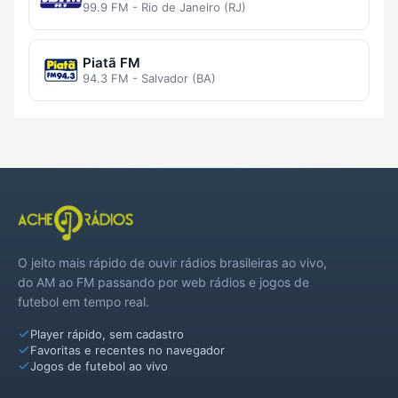
99.9 FM - Rio de Janeiro (RJ)
Piatã FM
94.3 FM - Salvador (BA)
O jeito mais rápido de ouvir rádios brasileiras ao vivo,
do AM ao FM passando por web rádios e jogos de
futebol em tempo real.
Player rápido, sem cadastro
Favoritas e recentes no navegador
Jogos de futebol ao vivo