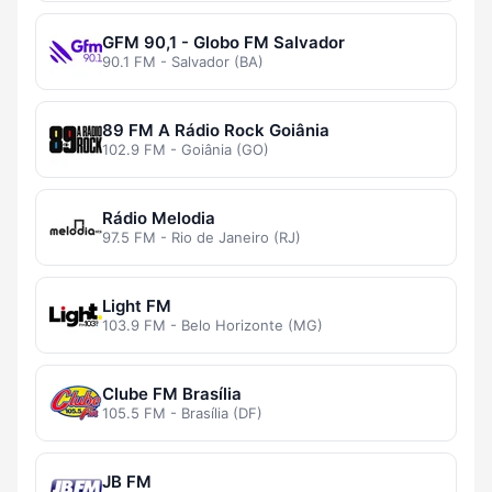
GFM 90,1 - Globo FM Salvador
90.1 FM - Salvador (BA)
89 FM A Rádio Rock Goiânia
102.9 FM - Goiânia (GO)
Rádio Melodia
97.5 FM - Rio de Janeiro (RJ)
Light FM
103.9 FM - Belo Horizonte (MG)
Clube FM Brasília
105.5 FM - Brasília (DF)
JB FM