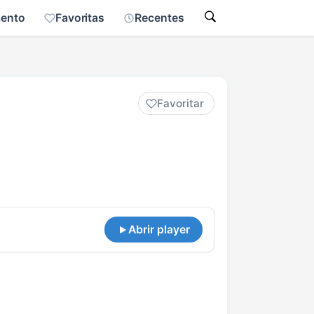
mento
Favoritas
Recentes
Favoritar
Abrir player