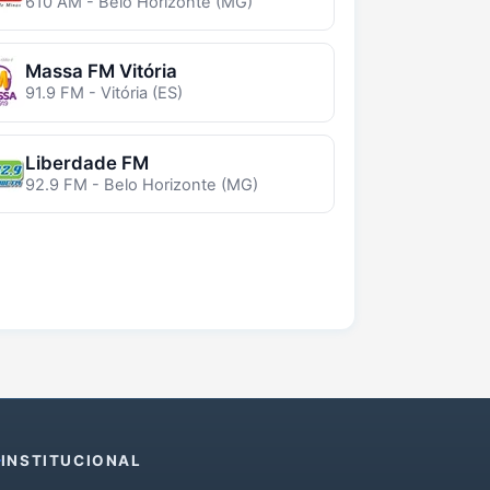
610 AM - Belo Horizonte (MG)
Massa FM Vitória
91.9 FM - Vitória (ES)
Liberdade FM
92.9 FM - Belo Horizonte (MG)
INSTITUCIONAL