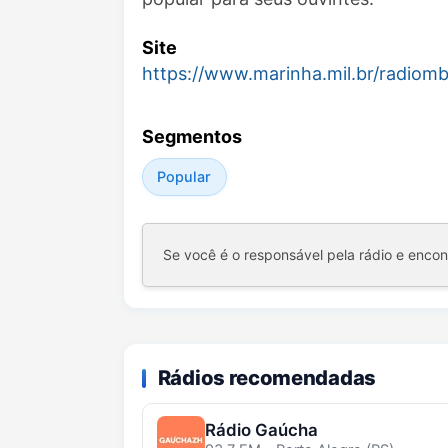
Site
https://www.marinha.mil.br/radiom
Segmentos
Popular
Se você é o responsável pela rádio e enco
Rádios recomendadas
Rádio Gaúcha