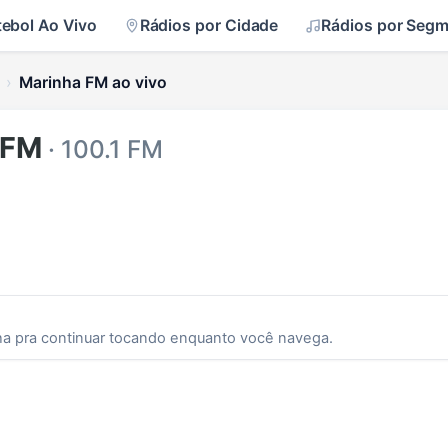
tebol Ao Vivo
Rádios por Cidade
Rádios por Seg
Marinha FM ao vivo
 FM
· 100.1 FM
ha pra continuar tocando enquanto você navega.