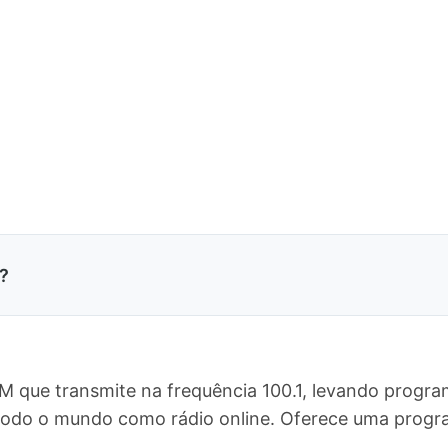
?
M que transmite na frequência 100.1, levando progra
a todo o mundo como rádio online. Oferece uma pro