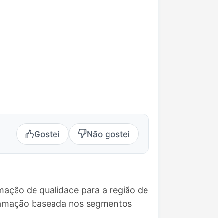
Gostei
Não gostei
mação de qualidade para a região de
gramação baseada nos segmentos