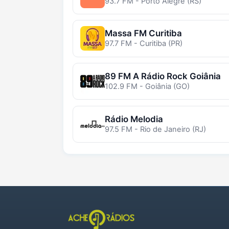
93.7 FM - Porto Alegre (RS)
Massa FM Curitiba
97.7 FM - Curitiba (PR)
89 FM A Rádio Rock Goiânia
102.9 FM - Goiânia (GO)
Rádio Melodia
97.5 FM - Rio de Janeiro (RJ)