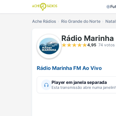
Fu
Ache Rádios
Rio Grande do Norte
Natal
Rádio Marinha
4,95
74 votos
Rádio Marinha FM Ao Vivo
Player em janela separada
Esta transmissão abre numa janelin