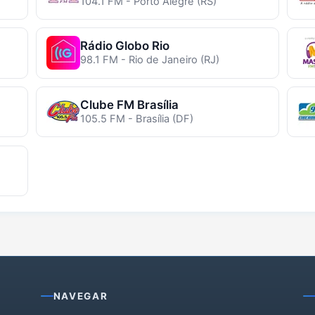
104.1 FM - Porto Alegre (RS)
Rádio Globo Rio
98.1 FM - Rio de Janeiro (RJ)
Clube FM Brasília
105.5 FM - Brasília (DF)
NAVEGAR