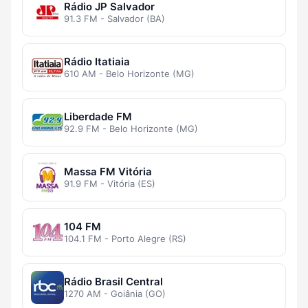
Rádio JP Salvador
91.3 FM - Salvador (BA)
Rádio Itatiaia
610 AM - Belo Horizonte (MG)
Liberdade FM
92.9 FM - Belo Horizonte (MG)
Massa FM Vitória
91.9 FM - Vitória (ES)
104 FM
104.1 FM - Porto Alegre (RS)
Rádio Brasil Central
1270 AM - Goiânia (GO)