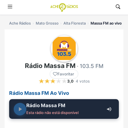
Ache Rádios
Mato Grosso
Alta Floresta
Massa FM ao vivo
Rádio Massa FM
· 103.5 FM
Favoritar
3,0
4 votos
Rádio Massa FM Ao Vivo
Rádio Massa FM
Esta rádio não está disponível