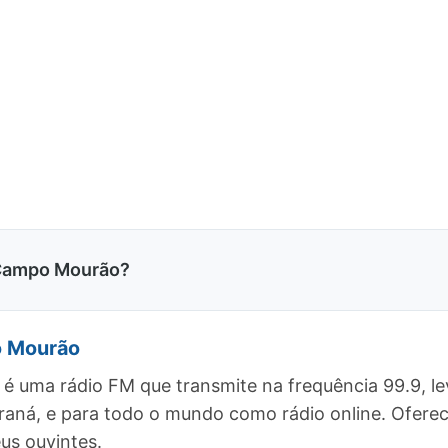
 Campo Mourão?
o Mourão
 uma rádio FM que transmite na frequência 99.9, l
raná, e para todo o mundo como rádio online. Ofer
us ouvintes.