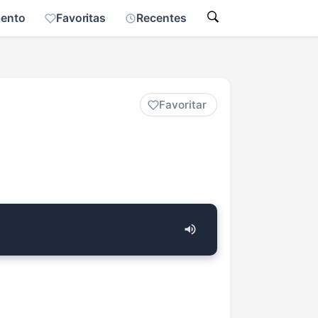
mento
Favoritas
Recentes
Favoritar