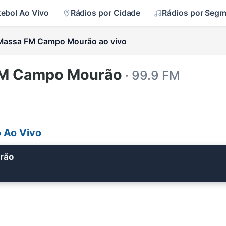
tebol Ao Vivo
Rádios por Cidade
Rádios por Seg
Massa FM Campo Mourão ao vivo
FM Campo Mourão
· 99.9 FM
 Ao Vivo
rão