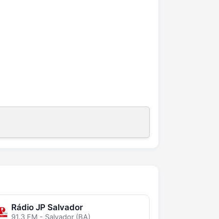
Rádio JP Salvador
91.3 FM - Salvador (BA)