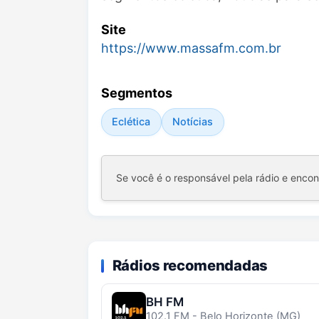
Site
https://www.massafm.com.br
Segmentos
Eclética
Notícias
Se você é o responsável pela rádio e enco
Rádios recomendadas
BH FM
102.1 FM - Belo Horizonte (MG)