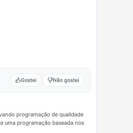
Gostei
Não gostei
evando programação de qualidade
ece uma programação baseada nos