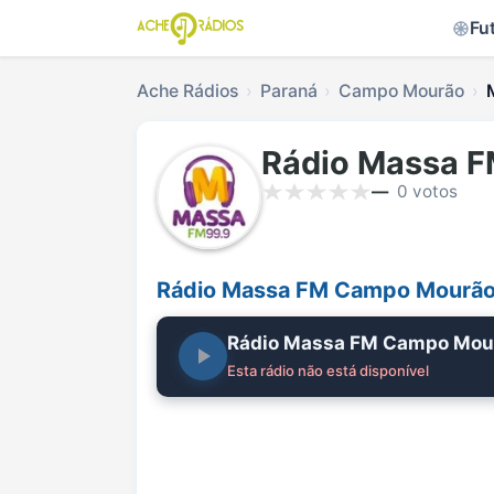
Fu
Ache Rádios
Paraná
Campo Mourão
Rádio Massa 
—
0 votos
Rádio Massa FM Campo Mourão
Rádio Massa FM Campo Mou
Esta rádio não está disponível