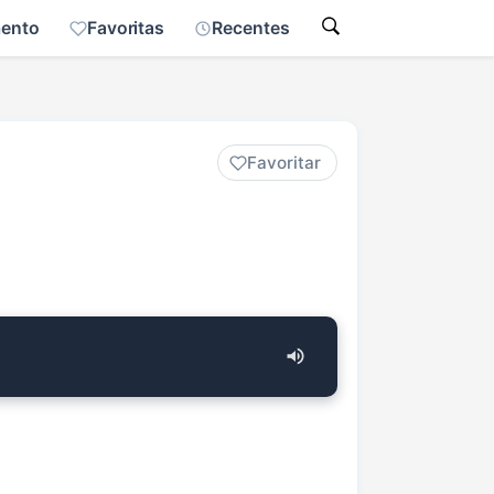
mento
Favoritas
Recentes
Favoritar