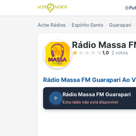
Fu
Ache Rádios
Espírito Santo
Guarapari
Rádio Massa F
1,0
2 votos
Rádio Massa FM Guarapari Ao V
Rádio Massa FM Guarapari
Esta rádio não está disponível