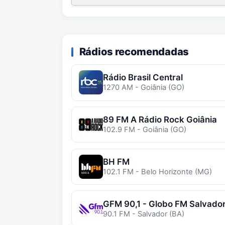
Rádios recomendadas
Rádio Brasil Central
1270 AM - Goiânia (GO)
89 FM A Rádio Rock Goiânia
102.9 FM - Goiânia (GO)
BH FM
102.1 FM - Belo Horizonte (MG)
GFM 90,1 - Globo FM Salvado
90.1 FM - Salvador (BA)