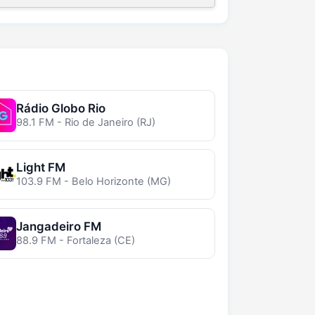
Rádio Globo Rio
98.1 FM - Rio de Janeiro (RJ)
Light FM
103.9 FM - Belo Horizonte (MG)
Jangadeiro FM
88.9 FM - Fortaleza (CE)