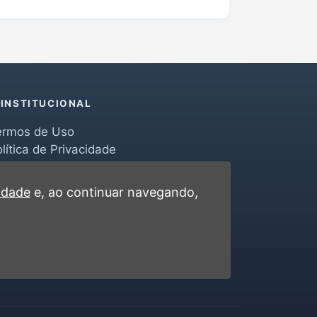
INSTITUCIONAL
ermos de Uso
lítica de Privacidade
erramentas
ontato
cidade
e, ao continuar navegando,