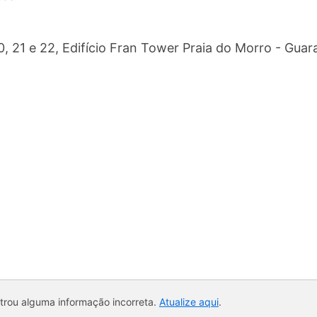
20, 21 e 22, Edifício Fran Tower Praia do Morro - Gua
ntrou alguma informação incorreta.
Atualize aqui
.