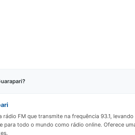
uarapari?
ari
 rádio FM que transmite na frequência 93.1, levand
o, e para todo o mundo como rádio online. Oferece 
es.