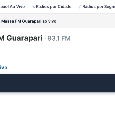
tebol Ao Vivo
Rádios por Cidade
Rádios por Seg
Massa FM Guarapari ao vivo
M Guarapari
· 93.1 FM
ivo