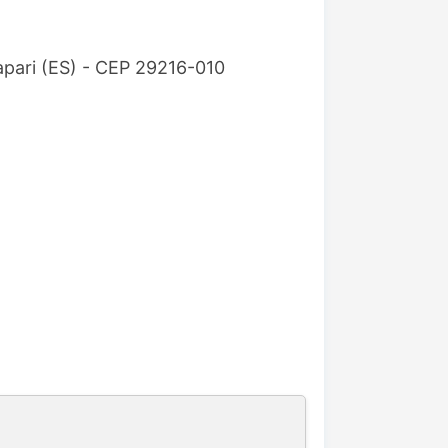
rapari (ES) - CEP 29216-010