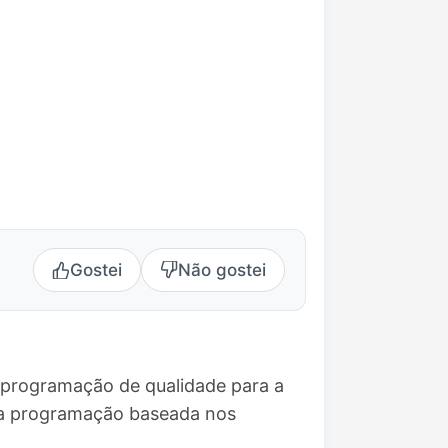
Gostei
Não gostei
o programação de qualidade para a
uma programação baseada nos