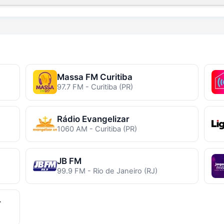
Massa FM Curitiba
97.7 FM - Curitiba (PR)
Rádio Evangelizar
1060 AM - Curitiba (PR)
JB FM
99.9 FM - Rio de Janeiro (RJ)
r