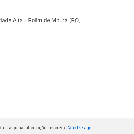
idade Alta - Rolim de Moura (RO)
ntrou alguma informação incorreta.
Atualize aqui
.