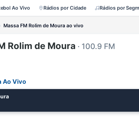
tebol Ao Vivo
Rádios por Cidade
Rádios por Seg
Massa FM Rolim de Moura ao vivo
M Rolim de Moura
· 100.9 FM
 Ao Vivo
oura