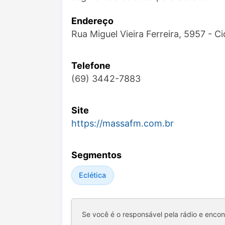
Endereço
Rua Miguel Vieira Ferreira, 5957 - C
Telefone
(69) 3442-7883
Site
https://massafm.com.br
Segmentos
Eclética
Se você é o responsável pela rádio e enco