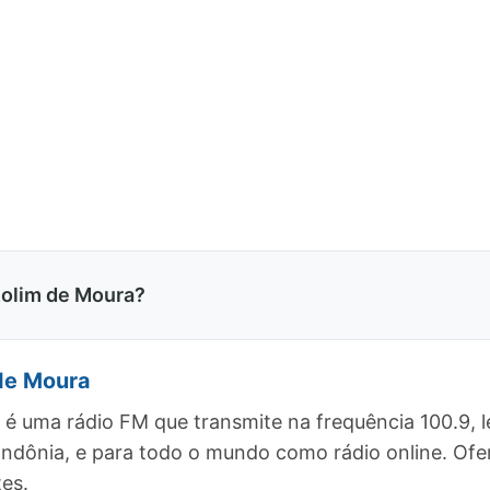
Rolim de Moura?
de Moura
é uma rádio FM que transmite na frequência 100.9,
Rondônia, e para todo o mundo como rádio online. O
es.