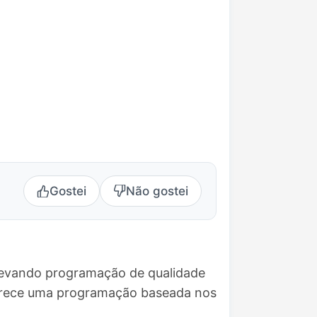
Gostei
Não gostei
 levando programação de qualidade
ferece uma programação baseada nos