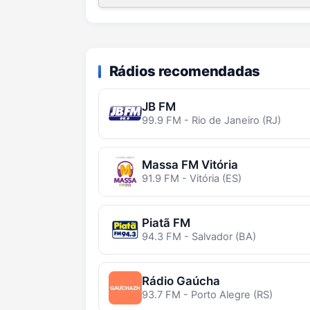
Rádios recomendadas
JB FM
99.9 FM - Rio de Janeiro (RJ)
Massa FM Vitória
91.9 FM - Vitória (ES)
Piatã FM
94.3 FM - Salvador (BA)
Rádio Gaúcha
93.7 FM - Porto Alegre (RS)