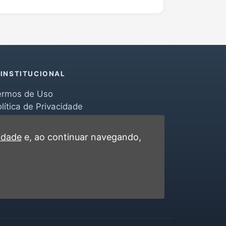
INSTITUCIONAL
ermos de Uso
lítica de Privacidade
erramentas
ontato
cidade
e, ao continuar navegando,