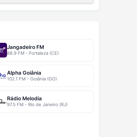
Jangadeiro FM
88.9 FM - Fortaleza (CE)
Alpha Goiânia
102.1 FM - Goiânia (GO)
Rádio Melodia
97.5 FM - Rio de Janeiro (RJ)