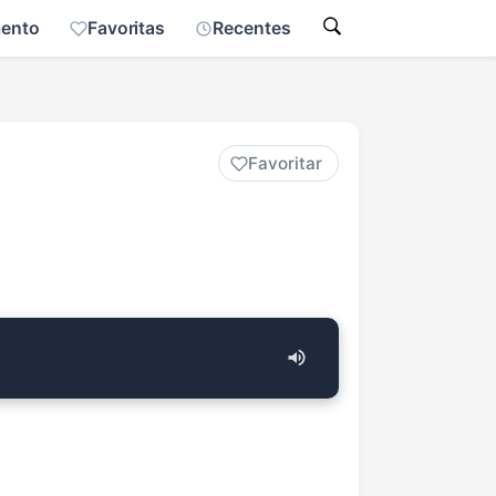
mento
Favoritas
Recentes
Favoritar