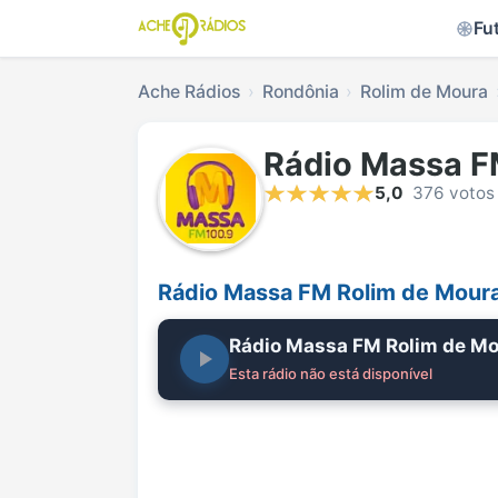
Fu
Ache Rádios
Rondônia
Rolim de Moura
Rádio Massa F
5,0
376 votos
Rádio Massa FM Rolim de Moura
Rádio Massa FM Rolim de M
Esta rádio não está disponível