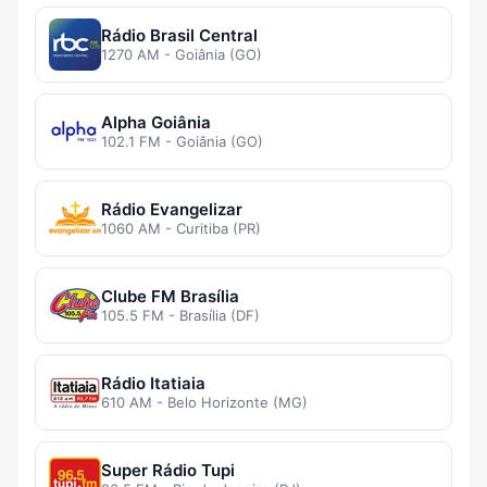
Rádio Brasil Central
1270 AM - Goiânia (GO)
Alpha Goiânia
102.1 FM - Goiânia (GO)
Rádio Evangelizar
1060 AM - Curitiba (PR)
Clube FM Brasília
105.5 FM - Brasília (DF)
Rádio Itatiaia
610 AM - Belo Horizonte (MG)
Super Rádio Tupi