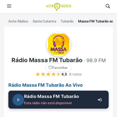
Ache Rádios
Santa Catarina
Tubarão
Massa FM Tubarão ao v
Rádio Massa FM Tubarão
· 98.9 FM
Favoritar
4,5
8 votos
Rádio Massa FM Tubarão Ao Vivo
Rádio Massa FM Tubarão
Esta rádio não está disponível