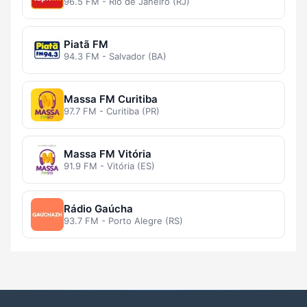
96.5 FM - Rio de Janeiro (RJ)
Piatã FM
94.3 FM - Salvador (BA)
Massa FM Curitiba
97.7 FM - Curitiba (PR)
Massa FM Vitória
91.9 FM - Vitória (ES)
Rádio Gaúcha
93.7 FM - Porto Alegre (RS)