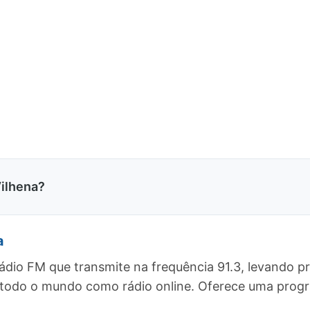
ilhena?
a
ádio FM que transmite na frequência 91.3, levando p
ra todo o mundo como rádio online. Oferece uma pr