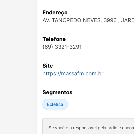
Endereço
AV. TANCREDO NEVES, 3996 , JARDI
Telefone
(69) 3321-3291
Site
https://massafm.com.br
Segmentos
Eclética
Se você é o responsável pela rádio e enco