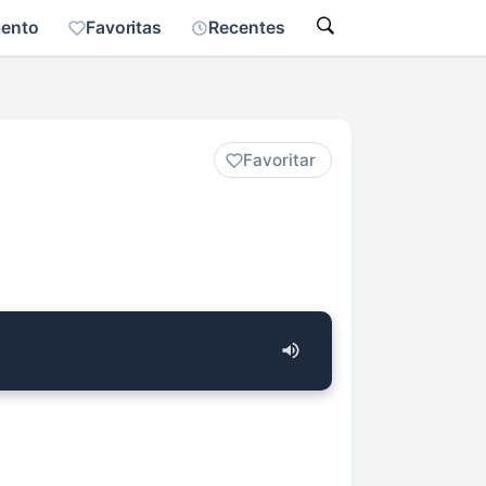
mento
Favoritas
Recentes
Favoritar