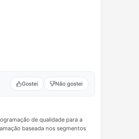
Gostei
Não gostei
rogramação de qualidade para a
ogramação baseada nos segmentos