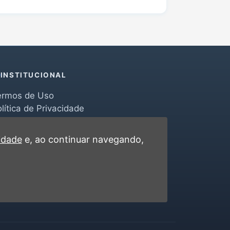
INSTITUCIONAL
ermos de Uso
lítica de Privacidade
erramentas
ontato
cidade
e, ao continuar navegando,