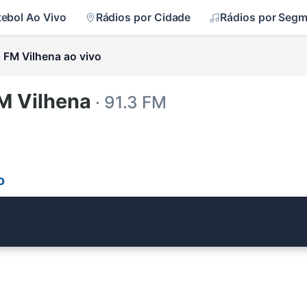
tebol Ao Vivo
Rádios por Cidade
Rádios por Seg
FM Vilhena ao vivo
M Vilhena
· 91.3 FM
o