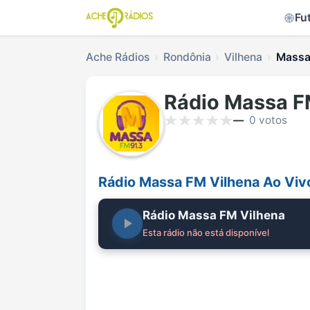
Fu
Ache Rádios
Rondônia
Vilhena
Massa 
Rádio Massa F
—
0 votos
Rádio Massa FM Vilhena Ao Viv
Rádio Massa FM Vilhena
Esta rádio não está disponível