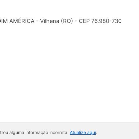
M AMÉRICA - Vilhena (RO) - CEP 76.980-730
ntrou alguma informação incorreta.
Atualize aqui
.