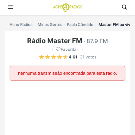
Ache Rádios
Minas Gerais
Paula Cândido
Master FM ao vivo
Rádio Master FM
· 87.9 FM
Favoritar
4,61
31 votos
nenhuma transmissão encontrada para esta rádio.