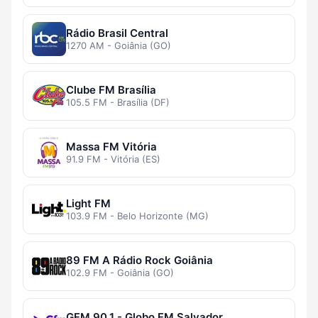
Rádio Brasil Central
1270 AM - Goiânia (GO)
Clube FM Brasília
105.5 FM - Brasília (DF)
Massa FM Vitória
91.9 FM - Vitória (ES)
Light FM
103.9 FM - Belo Horizonte (MG)
89 FM A Rádio Rock Goiânia
102.9 FM - Goiânia (GO)
GFM 90,1 - Globo FM Salvador