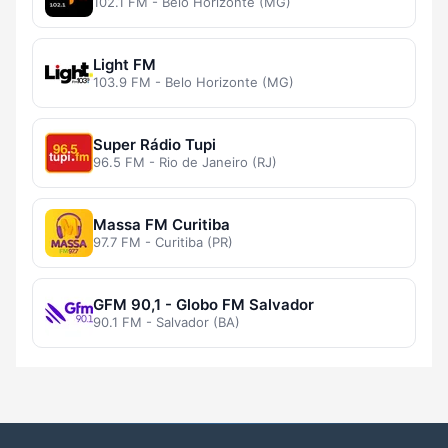
102.1 FM - Belo Horizonte (MG)
Light FM
103.9 FM - Belo Horizonte (MG)
Super Rádio Tupi
96.5 FM - Rio de Janeiro (RJ)
Massa FM Curitiba
97.7 FM - Curitiba (PR)
GFM 90,1 - Globo FM Salvador
90.1 FM - Salvador (BA)