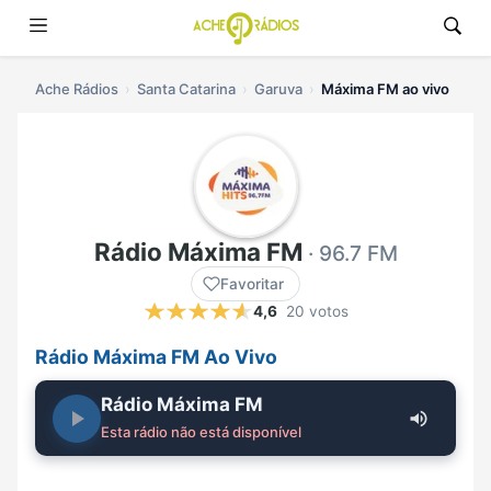
Ache Rádios
Santa Catarina
Garuva
Máxima FM ao vivo
Rádio Máxima FM
· 96.7 FM
Favoritar
4,6
20 votos
Rádio Máxima FM Ao Vivo
Rádio Máxima FM
Esta rádio não está disponível