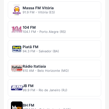
Massa FM Vitória
91.9 FM - Vitória (ES)
104 FM
104.1 FM - Porto Alegre (RS)
Piatã FM
94.3 FM - Salvador (BA)
Rádio Itatiaia
610 AM - Belo Horizonte (MG)
JB FM
99.9 FM - Rio de Janeiro (RJ)
BH FM