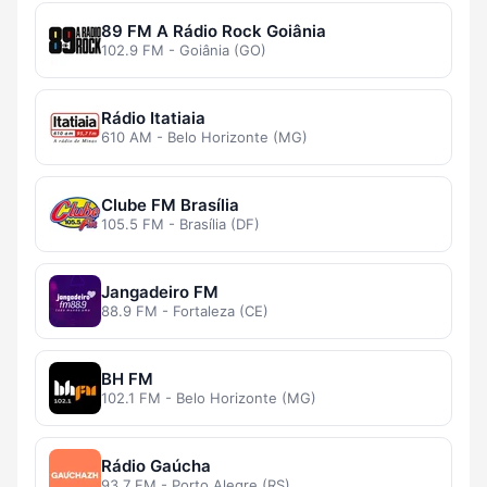
89 FM A Rádio Rock Goiânia
102.9 FM - Goiânia (GO)
Rádio Itatiaia
610 AM - Belo Horizonte (MG)
Clube FM Brasília
105.5 FM - Brasília (DF)
Jangadeiro FM
88.9 FM - Fortaleza (CE)
BH FM
102.1 FM - Belo Horizonte (MG)
Rádio Gaúcha
93.7 FM - Porto Alegre (RS)