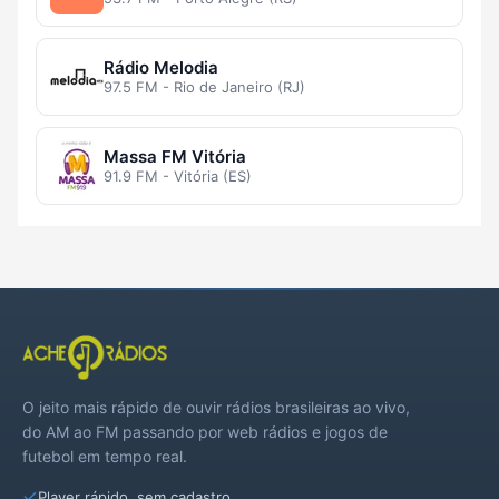
Rádio Melodia
97.5 FM - Rio de Janeiro (RJ)
Massa FM Vitória
91.9 FM - Vitória (ES)
O jeito mais rápido de ouvir rádios brasileiras ao vivo,
do AM ao FM passando por web rádios e jogos de
futebol em tempo real.
Player rápido, sem cadastro