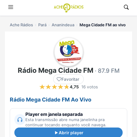
Ache Rádios
Pará
Ananindeua
Mega Cidade FM ao vivo
Rádio Mega Cidade FM
· 87.9 FM
Favoritar
4,75
16 votos
Rádio Mega Cidade FM Ao Vivo
Player em janela separada
Esta transmissão abre numa janelinha pra
continuar tocando enquanto você navega.
Abrir player