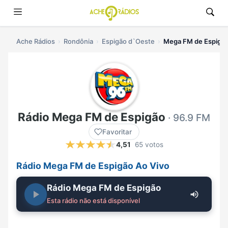
Ache Rádios
Rondônia
Espigão d`Oeste
Mega FM de Espigão
Rádio Mega FM de Espigão
· 96.9 FM
Favoritar
4,51
65 votos
Rádio Mega FM de Espigão Ao Vivo
Rádio Mega FM de Espigão
Esta rádio não está disponível