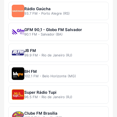
Rádio Gaúcha
93.7 FM - Porto Alegre (RS)
GFM 90,1 - Globo FM Salvador
90.1 FM - Salvador (BA)
JB FM
99.9 FM - Rio de Janeiro (RJ)
BH FM
102.1 FM - Belo Horizonte (MG)
Super Rádio Tupi
96.5 FM - Rio de Janeiro (RJ)
Clube FM Brasília