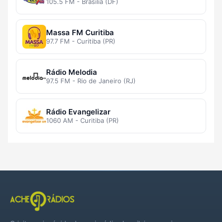
105.5 FM - Brasília (DF)
Massa FM Curitiba
97.7 FM - Curitiba (PR)
Rádio Melodia
97.5 FM - Rio de Janeiro (RJ)
Rádio Evangelizar
1060 AM - Curitiba (PR)