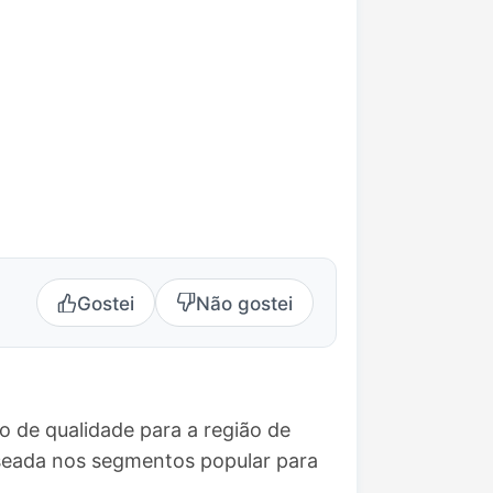
Gostei
Não gostei
o de qualidade para a região de
seada nos segmentos popular para