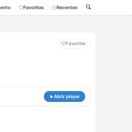
mento
Favoritas
Recentes
Favoritar
Abrir player