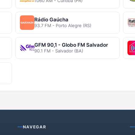
1060 AM - Curitiba (PR)
Rádio Gaúcha
93.7 FM - Porto Alegre (RS)
GFM 90,1 - Globo FM Salvador
90.1 FM - Salvador (BA)
NAVEGAR