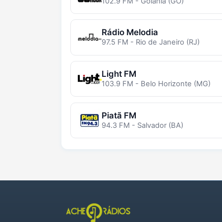
102.9 FM - Goiânia (GO)
Rádio Melodia
97.5 FM - Rio de Janeiro (RJ)
Light FM
103.9 FM - Belo Horizonte (MG)
Piatã FM
94.3 FM - Salvador (BA)