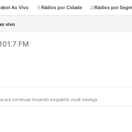
tebol Ao Vivo
Rádios por Cidade
Rádios por Seg
ao vivo
 101.7 FM
ha pra continuar tocando enquanto você navega.