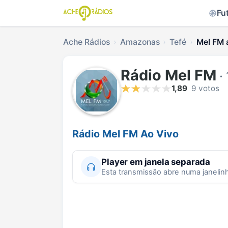
Fu
Ache Rádios
Amazonas
Tefé
Mel FM 
Rádio Mel FM
·
1,89
9 votos
Rádio Mel FM Ao Vivo
Player em janela separada
Esta transmissão abre numa janelin