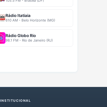
105.5 FM - Brasília (DF)
Rádio Itatiaia
610 AM - Belo Horizonte (MG)
Rádio Globo Rio
98.1 FM - Rio de Janeiro (RJ)
INSTITUCIONAL