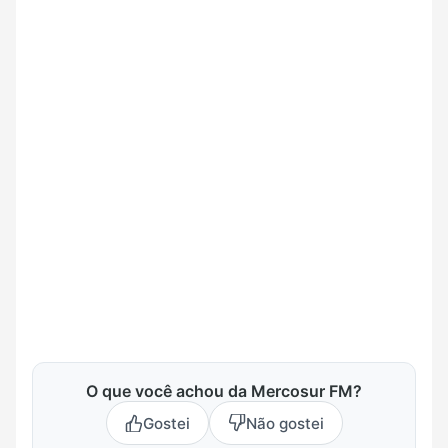
O que você achou da Mercosur FM?
Gostei
Não gostei