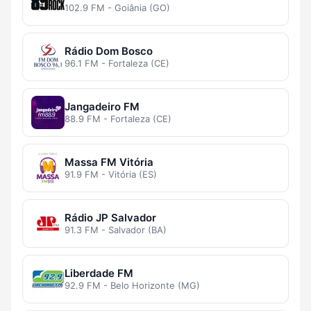
102.9 FM - Goiânia (GO)
Rádio Dom Bosco
96.1 FM - Fortaleza (CE)
Jangadeiro FM
88.9 FM - Fortaleza (CE)
Massa FM Vitória
91.9 FM - Vitória (ES)
Rádio JP Salvador
91.3 FM - Salvador (BA)
Liberdade FM
92.9 FM - Belo Horizonte (MG)