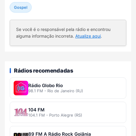
Gospel
Se você é o responsável pela rádio e encontrou
alguma informação incorreta.
Atualize aqui
.
Rádios recomendadas
Rádio Globo Rio
98.1 FM - Rio de Janeiro (RJ)
104 FM
104.1 FM - Porto Alegre (RS)
89 FM A Rádio Rock Goiânia