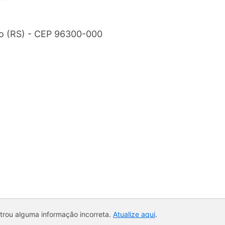
ão (RS) - CEP 96300-000
ntrou alguma informação incorreta.
Atualize aqui
.