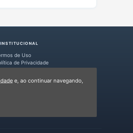
INSTITUCIONAL
ermos de Uso
lítica de Privacidade
erramentas
ontato
cidade
e, ao continuar navegando,