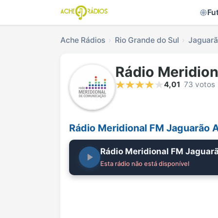
Fu
Ache Rádios
Rio Grande do Sul
Jaguar
Rádio Meridio
4,01
73 votos
Rádio Meridional FM Jaguarão 
Rádio Meridional FM Jaguar
Esta rádio não está disponível