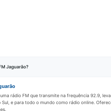
 FM Jaguarão?
guarão
 uma rádio FM que transmite na frequência 92.9, le
o Sul, e para todo o mundo como rádio online. Ofe
es.