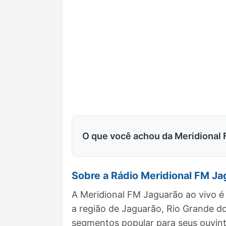
O que você achou da Meridional
Sobre a Rádio Meridional FM Ja
A Meridional FM Jaguarão ao vivo é
a região de Jaguarão, Rio Grande d
segmentos popular para seus ouvint