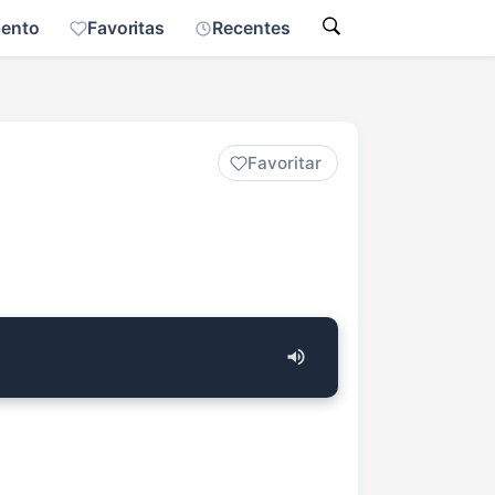
mento
Favoritas
Recentes
Favoritar