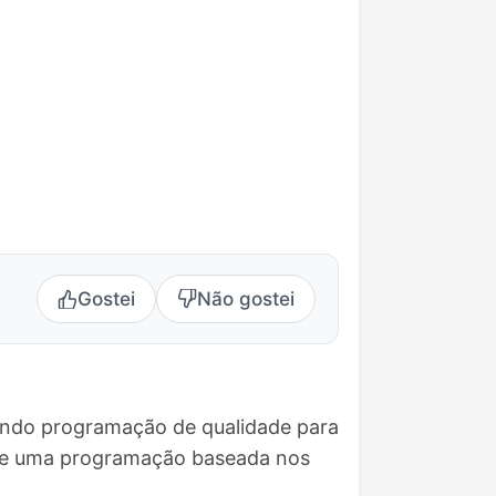
Gostei
Não gostei
vando programação de qualidade para
rece uma programação baseada nos