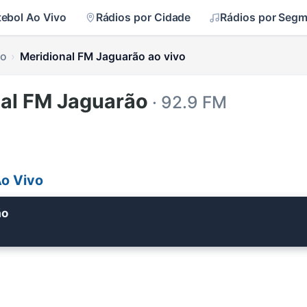
tebol Ao Vivo
Rádios por Cidade
Rádios por Seg
ão
Meridional FM Jaguarão ao vivo
nal FM Jaguarão
· 92.9 FM
Ao Vivo
ão